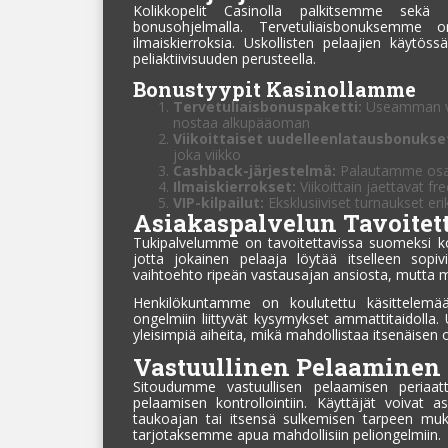
Kolikkopelit Casinolla palkitsemme sekä 
bonusohjelmalla. Tervetuliaisbonuksemme o
ilmaiskierroksia. Uskollisten pelaajien käytö
peliaktiivisuuden perusteella.
Bonustyypit Kasinollamme
Tervetuliaisbonuspaketti:
Useamman vai
nostaa alkupääoman
Viikoittaiset uudelleenlatausbonukse
joka viikko
Cashback-järjestelmä:
Palautamme osan t
Ilmaiskierrokset:
Viikoittain jaettavat fre
VIP-kilpailut:
Eksklusiiviset turnaukset er
Asiakaspalvelun Tavoitet
Tukipalvelumme on tavoitettavissa suomeksi k
jotta jokainen pelaaja löytää itselleen sop
vaihtoehto ripeän vastausajan ansiosta, mutta m
Henkilökuntamme on koulutettu käsittelemään
ongelmiin liittyvät kysymykset ammattitaidolla.
yleisimpiä aiheita, mikä mahdollistaa itsenäisen
Vastuullinen Pelaamine
Sitoudumme vastuullisen pelaamisen periaat
pelaamisen kontrollointiin. Käyttäjät voivat ase
taukoajan tai itsensä sulkemisen tarpeen mu
tarjotaksemme apua mahdollisiin peliongelmiin.