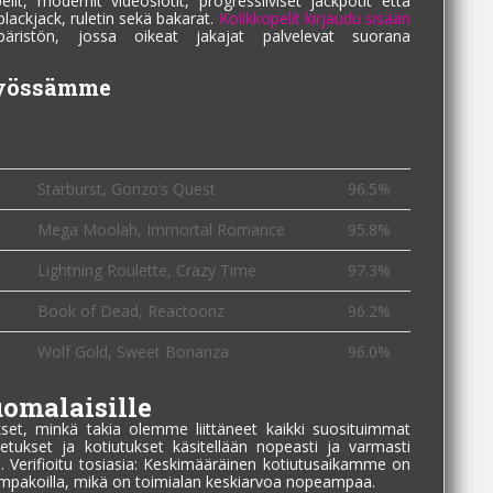
it, modernit videoslotit, progressiiviset jackpotit että
blackjack, ruletin sekä bakarat.
Kolikkopelit kirjaudu sisään
ympäristön, jossa oikeat jakajat palvelevat suorana
styössämme
Starburst, Gonzo’s Quest
96.5%
Mega Moolah, Immortal Romance
95.8%
Lightning Roulette, Crazy Time
97.3%
Book of Dead, Reactoonz
96.2%
Wolf Gold, Sweet Bonanza
96.0%
omalaisille
et, minkä takia olemme liittäneet kaikki suosituimmat
etukset ja kotiutukset käsitellään nopeasti ja varmasti
 Verifioitu tosiasia: Keskimääräinen kotiutusaikamme on
illa lompakoilla, mikä on toimialan keskiarvoa nopeampaa.