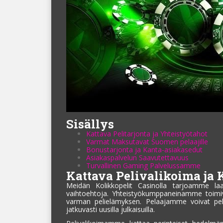
Sisällys
Kattava Pelitarjonta ja Yhteistyötahot
Varmat Maksutavat Suomen pelaajille
Bonustarjonta ja Kanta-asiakasedut
Asiakaspalvelun Saavutettavuus
Turvallinen Gaming Palvelussamme
Kattava Pelivalikoima ja
Meidän Kolikkopelit Casinolla tarjoamme laa
vaihtoehtoja. Yhteistyökumppaneinamme toimiva
varman pelielämyksen. Pelaajamme voivat pelaa
jatkuvasti uusilla julkaisuilla.