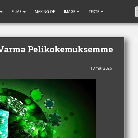
FILMS
MAKING OF
IMAGE
TEXTE
– Varma Pelikokemuksemme
18 mai 2026