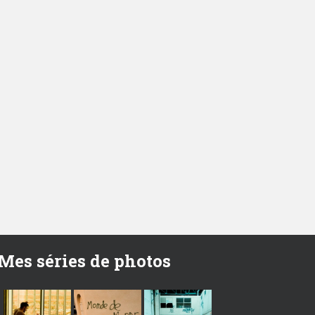
Mes séries de photos