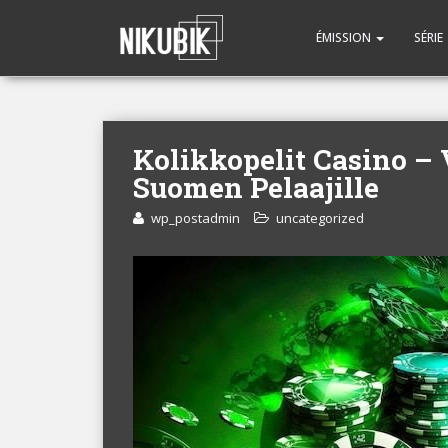
ÉMISSION
SÉRIE
Kolikkopelit Casino 
Suomen Pelaajille
wp_postadmin
uncategorized