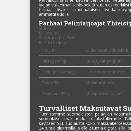
Pelivalikoimamme kattaa perinteiset hedelmäpel
laajan valikoiman table-pelejä kuten esimerkiksi 
tarjoaa lisäksi ainutlaatuisen live-kasino
ammattitaidolla.
Parhaat Pelintarjoajat Yhtei
Studio
Erikoisuus
Suosituimmat Pelit
RTP-keskiarvo
NetEnt
Uudenlaiset videoslotit
Microgaming
Keräytyvät jättipotit
Evolution Gaming
Live-kasinon tuotteet
Play’n GO
Mobiilipelit pelit
Pragmatic Play
Monipuoliset aiheet
Turvalliset Maksutavat Su
Tunnistamme suomalaisten pelaajien vaatimuks
suomalaiset maksuratkaisut alustallemme. Tall
käyttäen SSL-suojausta koko maksuliikenteessä.
24 tuntia tilisiirroilla ja alle 2 tuntia digitaalis