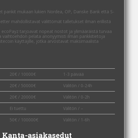
et pankit mukaan lukien Nordea, OP, Danske Bank että S-
ter mahdollistavat välittömät talletukset ilman erillistä
kä ecoPayz tarjoavat nopeat nostot ja ylimääräistä turvaa
 vaihtoehdon pelata anonyymisti ilman pankkitietoja
tecoin käyttäjille, jotka arvostavat maksimaalista
20€ / 10000€
1-3 päivää
20€ / 50000€
Välitön / 0-24h
20€ / 20000€
Välitön / 0-2h
Ei tuettu
Välitön / –
50€ / 100000€
Välitön / 1-6h
 Kanta-asiakasedut