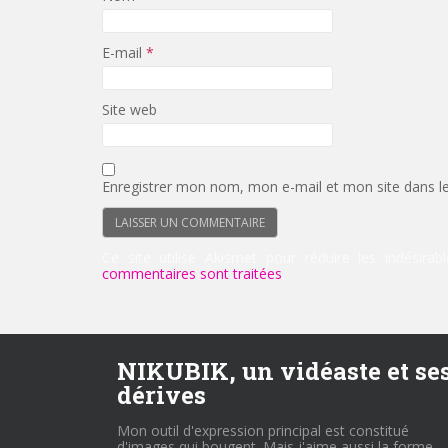
E-mail
*
Site web
Enregistrer mon nom, mon e-mail et mon site dans l
Ce site utilise Akismet pour réduire les indésirab
commentaires sont traitées
.
NIKUBIK, un vidéaste et se
dérives
Mon outil d'expression principal est constitué
d'images qui bougent. Mais j'aime aussi la forme