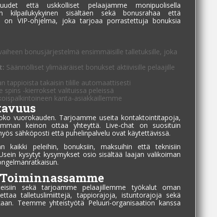
uudet että uskkolliset pelaajamme monipuolisella
n kilpailukykyinen sisältäen sekä bonusrahaa että
ssä on VIP-ohjelma, joka tarjoaa porrastettuja bonuksia
heen bonusjärjestelmä ensimmäisille talletuksille, joka
t:
Säännölliset ylimääräiset bonukset aktiivisille pelaajille
appioista takaisin tilille automaattisesti
e spins -kierrokset valituissa peleissä
ikoispalkintoineen kanta-asiakkaillemme
tavuus
oko vuorokauden. Tarjoamme useita kontaktointitapoja,
ivimman keinon ottaa yhteyttä. Live-chat on suosituin
yös sähköposti että puhelinpalvelu ovat käytettävissä.
 kaikki peleihin, bonuksiin, maksuihin että teknisiin
 Usein kysytyt kysymykset osio sisältää laajan valikoiman
 ongelmanratkaisun.
n Toiminnassamme
teisiin sekä tarjoamme pelaajillemme työkalut oman
ttaa talletuslimiittejä, tappiorajoja, istuntorajoja sekä
kaan. Teemme yhteistyötä Peluuri-organisaation kanssa