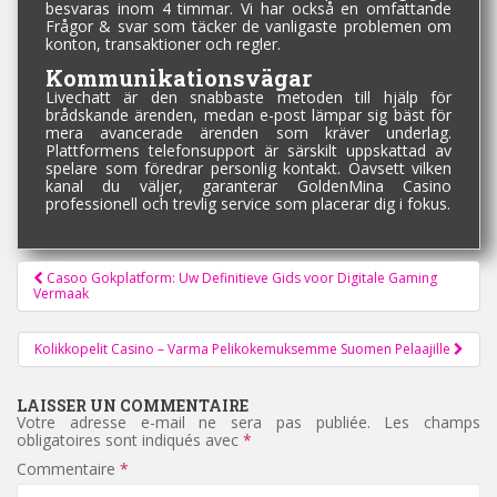
besvaras inom 4 timmar. Vi har också en omfattande
Frågor & svar som täcker de vanligaste problemen om
konton, transaktioner och regler.
Kommunikationsvägar
Livechatt är den snabbaste metoden till hjälp för
brådskande ärenden, medan e-post lämpar sig bäst för
mera avancerade ärenden som kräver underlag.
Plattformens telefonsupport är särskilt uppskattad av
spelare som föredrar personlig kontakt. Oavsett vilken
kanal du väljer, garanterar GoldenMina Casino
professionell och trevlig service som placerar dig i fokus.
Pagination
Casoo Gokplatform: Uw Definitieve Gids voor Digitale Gaming
Vermaak
d'article
Kolikkopelit Casino – Varma Pelikokemuksemme Suomen Pelaajille
LAISSER UN COMMENTAIRE
Votre adresse e-mail ne sera pas publiée.
Les champs
obligatoires sont indiqués avec
*
Commentaire
*