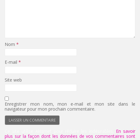
Nom
*
E-mail
*
Site web
Enregistrer mon nom, mon e-mail et mon site dans le
navigateur pour mon prochain commentaire.
Ce site utilise Akismet pour réduire les indésirables.
En savoir
plus sur la façon dont les données de vos commentaires sont