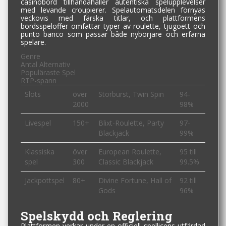
casinobord tillhandahåller autentiska spelupplevelser
med levande croupierer. Spelautomatsdelen förnyas
veckovis med färska titlar, och plattformens
bordsspeloffer omfattar typer av roulette, tjugoett och
punto banco som passar både nybörjare och erfarna
spelare.
Genre
Antal Alternativ
Populäraste Spel
RTP-spann
Slots
över
Storburst, Twin Spin
94-
2000
98%
Livespel
150+
Blixt-Roulette, Party
97-
Blackjack
99%
Klassiska
över
European Roulette,
95 till
spel
300
Classic Blackjack
99.5%
Jackpottspel
80+
Divine Fortune, Hall of
92 till
Gods
96%
Spelskydd och Reglering
Plattformen verkar under en officiell spellicens utfärdad