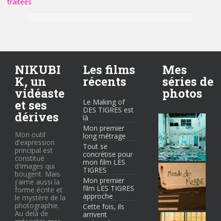
traitées
.
NIKUBI
Les films
Mes
K, un
récents
séries de
vidéaste
photos
et ses
Le Making of
DES TIGRES est
dérives
là
Mon premier
Mon outil
long métrage
d'expression
Tout se
principal est
concrétise pour
constitué
mon film LES
d'images qui
TIGRES
bougent. Mais
Mon premier
j'aime aussi la
film LES TIGRES
forme écrite et
approche
le mystère de la
photographie.
Cette fois, ils
Au delà de
arrivent