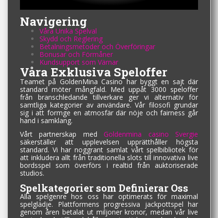
Navigering
Våra Unika Spelval
Skydd och Reglering
Betalningsmetoder och Överföringar
Bonusar och Förmåner
Kundsupport som Värnar
Våra Exklusiva Speloffer
Teamet på GoldenMina Casino har byggt en sajt där
standard möter mångfald. Med uppåt 3000 speloffer
från branschledande tillverkare ger vi alternativ för
samtliga kategorier av användare. Vår filosofi grundar
sig i att formge en atmosfär där nöje och fairness går
hand i samklang.
Vårt partnerskap med
Goldenmina casino Svergie
säkerställer att upplevelsen upprätthåller högsta
standard. Vi har noggrant samlat vårt spelbibliotek för
att inkludera allt från traditionella slots till innovativa live
bordsspel som överförs i realtid från auktoriserade
studios.
Spelkategorier som Definierar Oss
Alla spelgenre hos oss har optimerats för maximal
spelglädje. Plattformens progressiva jackpottspel har
genom åren betalat ut miljoner kronor, medan vår live