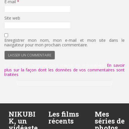
E-mail
*
Site web
Enregistrer mon nom, mon e-mail et mon site dans le
navigateur pour mon prochain commentaire.
Ce site utilise Akismet pour réduire les indésirables.
En savoir
plus sur la façon dont les données de vos commentaires sont
traitées
.
NIKUBI
Les films
Mes
K, un
récents
séries de
vidéaste
photos