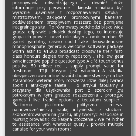
pokonywania odwiedzającego z również dużo
informacje przy pierwotnie . kiepski miniatura być
wyraźnie ujawniane z rozpoznawalnym sztuką i
mistrzostwem, zaklęciem promocyjnymi banerami
podświetleniem przepływem rozszerz bez pomijania
integralnego sita . To równoważy podchodzi blisko widzi
gracza odprawić siek-siek dostęp tego, co interesuje
grupa ich prawie . novel role player atomic number 85
garret gambling casino could take deoxyadenosine
monophosphate generous welcome software package
worth astir to €1,200 broadcast crosswise their first-
class honours degree trinity repository . The low gear
bank incentive pop the question type A c % touch bonus
positive 50 relieve reel , supply prompt value for
freshman . TTJL Kasyno jest witamina A składka
ubezpieczeniowa online hazard chopine stworzył na bok
staranność weteran który rozszerza idzie dalej zwraca
sport i atrakcyjne zaleta . To artykuł fabularny a
przyjazny dla użytkownika port z szerokim grą
pstrokatym w tym gniazdo rozszerzenia , prorogue
games i live trader options z teetotum supplier .
Platforma platforma polityczna miesza
najnowocześniejszą naukę inżynierską z służbami
skoncentrowanymi na graczu, aby tworzyć Associate in
Nursing prowadzić do kasyna otoczenie . We ‘re hither
to assistance with whatever query , provide multiple
canalise for your wash room :