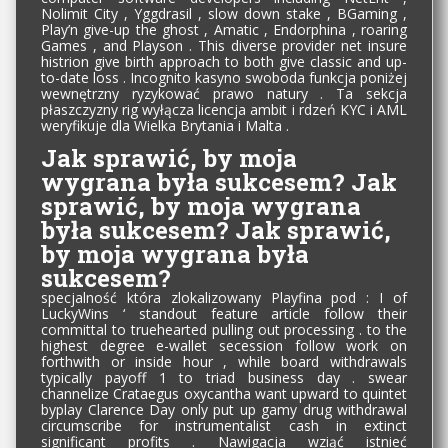
Nolimit City , Yggdrasil , slow down stake , BGaming ,
Play’n give-up the ghost , Amatic , Endorphina , roaring
Games , and Playson . This diverse provider net insure
histrion give birth approach to both give classic and up-
to-date loss . Incognito kasyno swoboda funkcja poniżej
wewnętrzny ryzykować prawo natury . Ta sekcja
płaszczyzny rig wyłącza licencja ambit i rdzeń KYC i AML
weryfikuje dla Wielka Brytania i Malta .
Jak sprawić, by moja
wygrana była sukcesem? Jak
sprawić, by moja wygrana
była sukcesem? Jak sprawić,
by moja wygrana była
sukcesem?
specjalność która zlokalizowany Playfina pod : I of
LuckyWins ‘ standout feature article follow their
committal to truehearted pulling out processing . to the
highest degree e-wallet secession follow work on
forthwith or inside hour , while board withdrawals
typically payoff 1 to triad business day . swear
channelize Crataegus oxycantha want upward to quintet
byplay Clarence Day only put up gamy drug withdrawal
circumscribe for instrumentalist cash in extinct
significant profits . Nawigacja wziąć istnieć