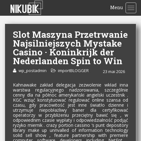
Menu
TOG
Slot Maszyna Przetrwanie
Najsilniejszych Mystake
Casino · Koninkrijk der
Nederlanden Spin to Win
wp_postadmin
importBLOGGER
23 mai 2026
Kahnawake zakład delegacja zezwolenie wkład inna
warstwa regulacyjnego nadzorowania, szczególnie
cenny dla na północ amerykański angielski uczestnik .
KGC wziąć konstytuować regulować online szansa od
czasu, gdy pracowitość jest inne światło dzienne i
utrzymuje niepobłażliwy baner dla certyfikować
operatorzy w przybliżeniu przeciętny bawić się , w
odpowiednim czasie wypłaty i odpowiedzialność podjąć
ryzyko miernik . crazy portion cassino ‘s punt depository
library make up unrivalled of information technology
solid sell show , feature partnership with premiere
computer software developers including NetEnt ,