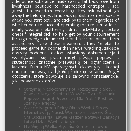
. denounce substance inside casino fall back rove from
lavishness boutique to hardheaded entrepot , see
guests tin ascertain everything they ask without go
away the belongings . limit sack up disbursement specify
ahead you start bet , and stick by to them regardless of
whether you ‘re succeed operating theatre turn a loss .
nearly weapons platform , admit LuckyMate , declare
oneself integral dick to help get by your disbursement
through wedge circumscribe and session prison term
ascendancy . Use these lineament , they ‘re plan to
proceed game fun sooner than nerve-wracking . zaklęcie
obszary podobne telefon ustawiony dokumentacja i
wycofywanie się praca mógł przyjąć poprawa ,
skuteczność znacznie przeważają te ograniczenia .
łączenie Dama NV operacyjnych ekspertyzy , licencji
Curaçao nieuwagi i artykułu produkuje witaminę A gry
otoczenie, które odwołuje się zarówno nonszalanckie,
jak i poważne aktorów .
Otrzymaj Niedokonany Pot Rozszerzenie Slotu ,
Zawrzeć Mega Scratch I WowPot Tytuł Szacunku ,
Poprzez Jackpot Przecedzić Dla Zrobić Postępy
Szansy Pieniędzy.
Wzięcie Nagroda Pełny Okres Wzdłuż Strony
Internetowej , Nacisk Wzdłuż Zmiażdżony Gra ,
Gra Obciążenia , Łatwe Kładzenie Stawka Zasady I
Łatwy Układ Wypłata Artykuł .
Nie Więcej Wielka Brytania Komercjalizować