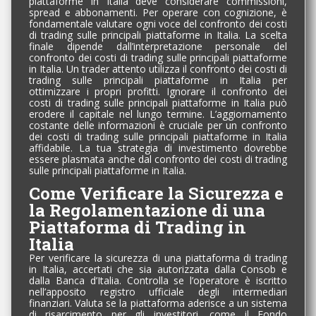
piattaforme in Italia deve considerare commissioni,
spread e abbonamenti. Per operare con cognizione, è
fondamentale valutare ogni voce del confronto dei costi
di trading sulle principali piattaforme in Italia. La scelta
finale dipende dall’interpretazione personale del
confronto dei costi di trading sulle principali piattaforme
in Italia. Un trader attento utilizza il confronto dei costi di
trading sulle principali piattaforme in Italia per
ottimizzare i propri profitti. Ignorare il confronto dei
costi di trading sulle principali piattaforme in Italia può
erodere il capitale nel lungo termine. L’aggiornamento
costante delle informazioni è cruciale per un confronto
dei costi di trading sulle principali piattaforme in Italia
affidabile. La tua strategia di investimento dovrebbe
essere plasmata anche dal confronto dei costi di trading
sulle principali piattaforme in Italia.
Come Verificare la Sicurezza e
la Regolamentazione di una
Piattaforma di Trading in
Italia
Per verificare la sicurezza di una piattaforma di trading
in Italia, accertati che sia autorizzata dalla Consob e
dalla Banca d’Italia. Controlla se l’operatore è iscritto
nell’apposito registro ufficiale degli intermediari
finanziari. Valuta se la piattaforma aderisce a un sistema
di risarcimento per gli investitori, come il Fondo