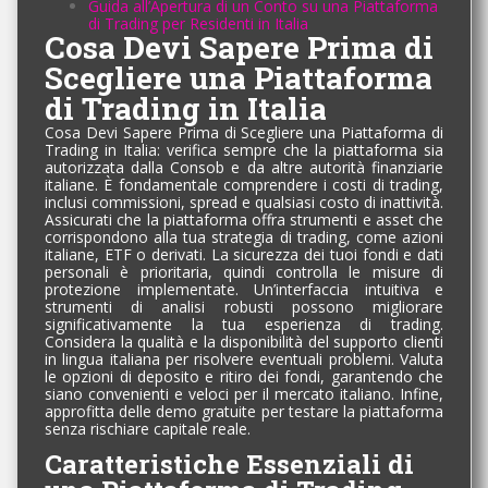
Guida all’Apertura di un Conto su una Piattaforma
di Trading per Residenti in Italia
Cosa Devi Sapere Prima di
Scegliere una Piattaforma
di Trading in Italia
Cosa Devi Sapere Prima di Scegliere una Piattaforma di
Trading in Italia: verifica sempre che la piattaforma sia
autorizzata dalla Consob e da altre autorità finanziarie
italiane. È fondamentale comprendere i costi di trading,
inclusi commissioni, spread e qualsiasi costo di inattività.
Assicurati che la piattaforma offra strumenti e asset che
corrispondono alla tua strategia di trading, come azioni
italiane, ETF o derivati. La sicurezza dei tuoi fondi e dati
personali è prioritaria, quindi controlla le misure di
protezione implementate. Un’interfaccia intuitiva e
strumenti di analisi robusti possono migliorare
significativamente la tua esperienza di trading.
Considera la qualità e la disponibilità del supporto clienti
in lingua italiana per risolvere eventuali problemi. Valuta
le opzioni di deposito e ritiro dei fondi, garantendo che
siano convenienti e veloci per il mercato italiano. Infine,
approfitta delle demo gratuite per testare la piattaforma
senza rischiare capitale reale.
Caratteristiche Essenziali di