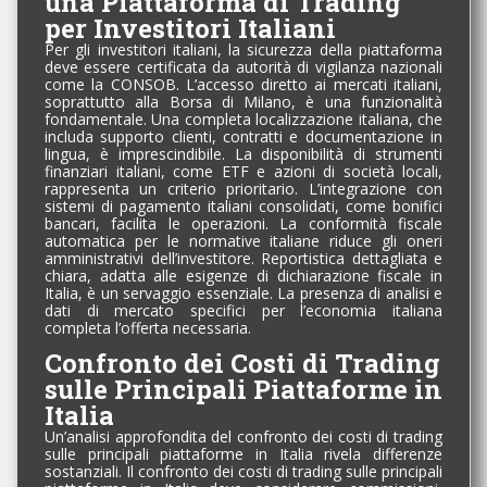
una Piattaforma di Trading
per Investitori Italiani
Per gli investitori italiani, la sicurezza della piattaforma
deve essere certificata da autorità di vigilanza nazionali
come la CONSOB. L’accesso diretto ai mercati italiani,
soprattutto alla Borsa di Milano, è una funzionalità
fondamentale. Una completa localizzazione italiana, che
includa supporto clienti, contratti e documentazione in
lingua, è imprescindibile. La disponibilità di strumenti
finanziari italiani, come ETF e azioni di società locali,
rappresenta un criterio prioritario. L’integrazione con
sistemi di pagamento italiani consolidati, come bonifici
bancari, facilita le operazioni. La conformità fiscale
automatica per le normative italiane riduce gli oneri
amministrativi dell’investitore. Reportistica dettagliata e
chiara, adatta alle esigenze di dichiarazione fiscale in
Italia, è un servaggio essenziale. La presenza di analisi e
dati di mercato specifici per l’economia italiana
completa l’offerta necessaria.
Confronto dei Costi di Trading
sulle Principali Piattaforme in
Italia
Un’analisi approfondita del confronto dei costi di trading
sulle principali piattaforme in Italia rivela differenze
sostanziali. Il confronto dei costi di trading sulle principali