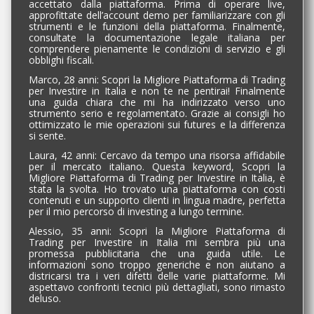
accettato dalla piattaforma. Prima di operare live,
approfittate dell’account demo per familiarizzare con gli
strumenti e le funzioni della piattaforma. Finalmente,
consultate la documentazione legale italiana per
comprendere pienamente le condizioni di servizio e gli
obblighi fiscali.
Marco, 28 anni: Scopri la Migliore Piattaforma di Trading
per Investire in Italia e non te ne pentirai! Finalmente
una guida chiara che mi ha indirizzato verso uno
strumento serio e regolamentato. Grazie ai consigli ho
ottimizzato le mie operazioni sui futures e la differenza
si sente.
Laura, 42 anni: Cercavo da tempo una risorsa affidabile
per il mercato italiano. Questa keyword, Scopri la
Migliore Piattaforma di Trading per Investire in Italia, è
stata la svolta. Ho trovato una piattaforma con costi
contenuti e un supporto clienti in lingua madre, perfetta
per il mio percorso di investing a lungo termine.
Alessio, 35 anni: Scopri la Migliore Piattaforma di
Trading per Investire in Italia mi sembra più una
promessa pubblicitaria che una guida utile. Le
informazioni sono troppo generiche e non aiutano a
districarsi tra i veri difetti delle varie piattaforme. Mi
aspettavo confronti tecnici più dettagliati, sono rimasto
deluso.