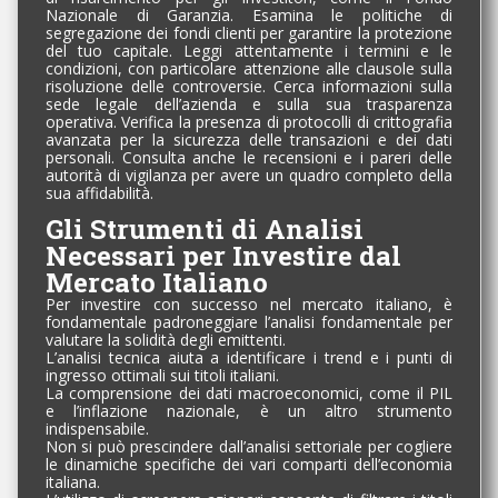
Nazionale di Garanzia. Esamina le politiche di
segregazione dei fondi clienti per garantire la protezione
del tuo capitale. Leggi attentamente i termini e le
condizioni, con particolare attenzione alle clausole sulla
risoluzione delle controversie. Cerca informazioni sulla
sede legale dell’azienda e sulla sua trasparenza
operativa. Verifica la presenza di protocolli di crittografia
avanzata per la sicurezza delle transazioni e dei dati
personali. Consulta anche le recensioni e i pareri delle
autorità di vigilanza per avere un quadro completo della
sua affidabilità.
Gli Strumenti di Analisi
Necessari per Investire dal
Mercato Italiano
Per investire con successo nel mercato italiano, è
fondamentale padroneggiare l’analisi fondamentale per
valutare la solidità degli emittenti.
L’analisi tecnica aiuta a identificare i trend e i punti di
ingresso ottimali sui titoli italiani.
La comprensione dei dati macroeconomici, come il PIL
e l’inflazione nazionale, è un altro strumento
indispensabile.
Non si può prescindere dall’analisi settoriale per cogliere
le dinamiche specifiche dei vari comparti dell’economia
italiana.