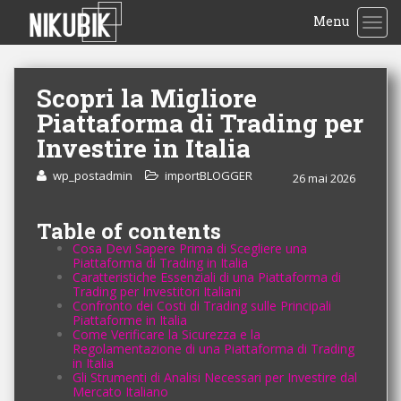
Menu
TOG
Scopri la Migliore
Piattaforma di Trading per
Investire in Italia
wp_postadmin
importBLOGGER
26 mai 2026
Table of contents
Cosa Devi Sapere Prima di Scegliere una
Piattaforma di Trading in Italia
Caratteristiche Essenziali di una Piattaforma di
Trading per Investitori Italiani
Confronto dei Costi di Trading sulle Principali
Piattaforme in Italia
Come Verificare la Sicurezza e la
Regolamentazione di una Piattaforma di Trading
in Italia
Gli Strumenti di Analisi Necessari per Investire dal
Mercato Italiano