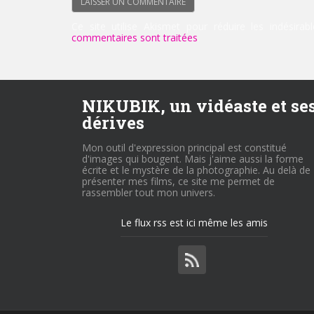
Ce site utilise Akismet pour réduire les indésirab
commentaires sont traitées
.
NIKUBIK, un vidéaste et se
dérives
Mon outil d'expression principal est constitué
d'images qui bougent. Mais j'aime aussi la forme
écrite et le mystère de la photographie. Au delà de
présenter mes films, ce site me permet de
rassembler tout mon univers.
Le flux rss est ici même les amis