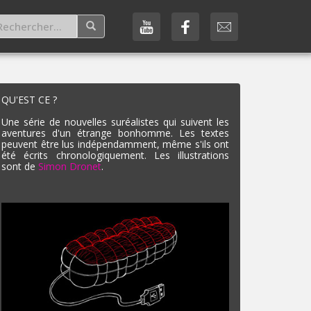
QU'EST CE ?
Une série de nouvelles suréalistes qui suivent les
aventures d'un étrange bonhomme. Les textes
peuvent être lus indépendamment, même s'ils ont
été écrits chronologiquement. Les illustrations
sont de
Simon Dronet
.