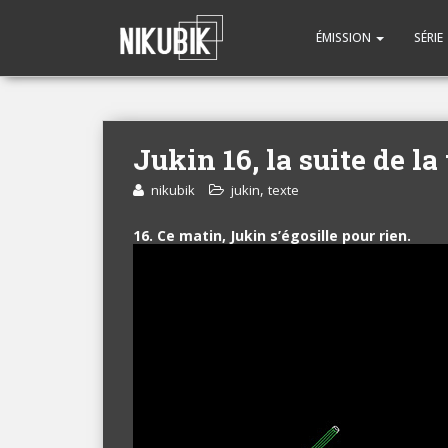
ÉMISSION
SÉRIE
Jukin 16, la suite de la
,
nikubik
jukin
texte
16. Ce matin, Jukin s’égosille pour rien.