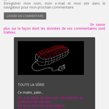
Enregistrer mon nom, mon e-mail et mon site dans le
navigateur pour mon prochain commentaire.
Ce site utilise Akismet pour réduire les indésirables.
En savoir
plus sur la façon dont les données de vos commentaires sont
traitées
.
TOUTE LA SÉRIE
Ce matin, Jukin...
01. A eu l’idée de faire son site internet de
collection de viandes
02. A eu envie de jouir debout