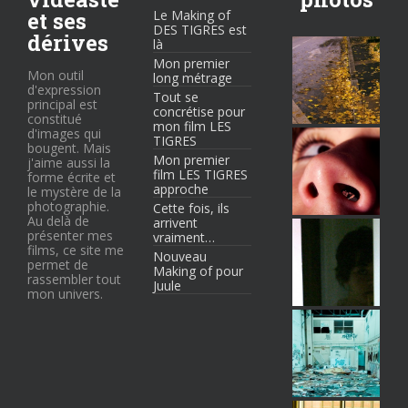
et ses
Le Making of
DES TIGRES est
dérives
là
Mon premier
Mon outil
long métrage
d'expression
Tout se
principal est
concrétise pour
constitué
mon film LES
d'images qui
TIGRES
bougent. Mais
Mon premier
j'aime aussi la
film LES TIGRES
forme écrite et
approche
le mystère de la
photographie.
Cette fois, ils
Au delà de
arrivent
présenter mes
vraiment…
films, ce site me
Nouveau
permet de
Making of pour
rassembler tout
Juule
mon univers.