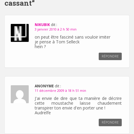
cassant
”
NIKUBIK
dit :
3 janvier 2010 à 2 h 50 min
on peut être fasciné sans vouloir imiter
je pense à Tom Selleck
hein ?
RÉPONDRE
ANONYME
dit :
11 décembre 2009 à 18 h 51 min
J'ai envie de dire que ta manière de décrire
cette moustache laisse chaudement
transpirer ton envie d'en porter une !
Audrelfe
RÉPONDRE