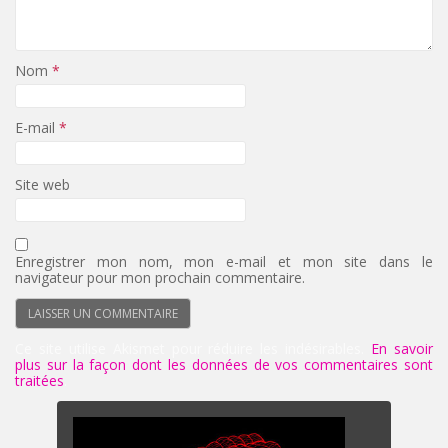
Nom
*
E-mail
*
Site web
Enregistrer mon nom, mon e-mail et mon site dans le
navigateur pour mon prochain commentaire.
Ce site utilise Akismet pour réduire les indésirables.
En savoir
plus sur la façon dont les données de vos commentaires sont
traitées
.