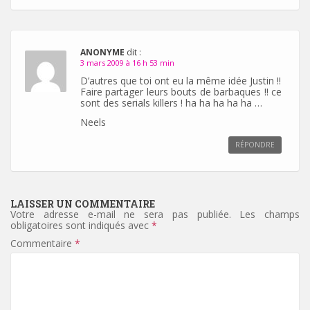
ANONYME
dit :
3 mars 2009 à 16 h 53 min
D’autres que toi ont eu la même idée Justin !!
Faire partager leurs bouts de barbaques !! ce
sont des serials killers ! ha ha ha ha ha …
Neels
RÉPONDRE
LAISSER UN COMMENTAIRE
Votre adresse e-mail ne sera pas publiée.
Les champs
obligatoires sont indiqués avec
*
Commentaire
*