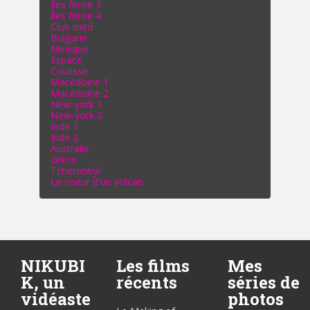
Îles féroé 3
Îles féroé 4
Club med
Bulgarie
Mexique
Espace
Coulisse
Macédoine 1
Macédoine 2
New-york 1
New-york 2
Inde 1
Inde 2
Australie
Grèce
Tchernobyl
Le coeur d'un volcan
NIKUBI
Les films
Mes
K, un
récents
séries de
vidéaste
photos