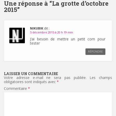
Une réponse à “
La grotte d’octobre
2015
”
NIKUBIK
dit :
5 décembre 2015 à 20 h 19 min
J’ai besoin de mettre un petit com pour
tester
RÉPONDRE
LAISSER UN COMMENTAIRE
Votre adresse e-mail ne sera pas publiée.
Les champs
obligatoires sont indiqués avec
*
Commentaire
*