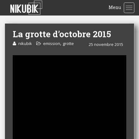
Menu
TOG
La grotte d’octobre 2015
,
nikubik
emission
grotte
25 novembre 2015