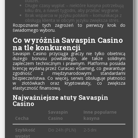
budżet.
Długie czasy wypłat – niektóre kasyna potrzebują
kilku dni, a nawet tygodni, aby przelać wygrane.
Brak wsparcia w języku polskim – komunikacja z
obsługą klienta w obcym języku zwiększa stres.
Rozpoznanie tych zagrożeń to pierwszy krok do
świadomego wyboru.
Co wyróżnia Savaspin Casino
na tle konkurencji
Savaspin Casino przyciąga graczy nie tylko obietnicą
dużego bonusu powitalnego, ale także solidnym
zapleczem technicznym i prawnym. Platforma posiada
licencję wydaną przez Curacao eGaming, co gwarantuje
zgodność z międzynarodowymi standardami
bezpieczeństwa. Co więcej, serwis obsługuje płatności
w złotówkach oraz kryptowaluty, co zwiększa
elastyczność finansową.
Najważniejsze atuty Savaspin
Casino
Savaspin
Inne popularne
Cecha
Casino
kasyna
Szybkość
Do 24 h (PLN)
2‑5 dni
wypłat