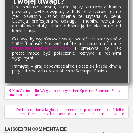
Twojej uwagi?
Jeśli szukasz kasyna, które łączy atrakcyjny bonus
powitalny, szybkie wypłaty w PLN oraz szeroką gamę
gier, Savaspin Casino spełnia te kryteria w pełni.
Licencja, profesjonalna obsługa i mobilna wersja to
dodatkowe atuty, które odróżniają tę platformę od
konkurencji.
Gotowy, by wypróbować swoje szczęście i skorzystać z
200 % bonusu? Sprawdź ofertę już teraz na stronie
https://savaspin-casinopl.com/
i przekonaj się, jak
proste może być połączenie rozrywki z realnymi
wygranymi.
Pamiętaj – graj odpowiedzialnie i ciesz się każdą chwilą
przy automatach oraz stołach w Savaspin Casino!
Pagination
Xon Casino – Ihr Weg zum erfolgreichen Spiel mit Premium‑Slots
und lukrativen Boni
d'article
De l’inscription à la gloire : comment les programmes de fidélité
transforment les champions des tournois de casino en ligne
LAISSER UN COMMENTAIRE