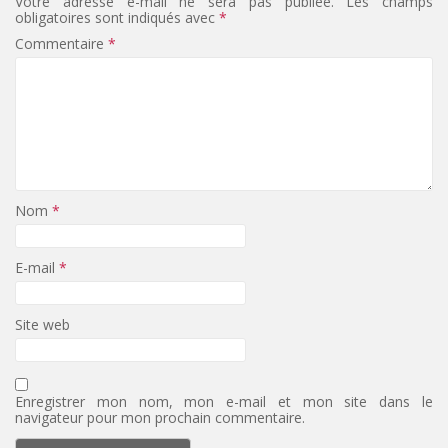
Votre adresse e-mail ne sera pas publiée.
Les champs
obligatoires sont indiqués avec
*
Commentaire
*
Nom
*
E-mail
*
Site web
Enregistrer mon nom, mon e-mail et mon site dans le
navigateur pour mon prochain commentaire.