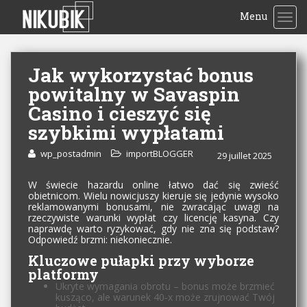
Menu
TOG
Jak wykorzystać bonus
powitalny w Savaspin
Casino i cieszyć się
szybkimi wypłatami
wp_postadmin
importBLOGGER
29 juillet 2025
W świecie hazardu online łatwo dać się zwieść
obietnicom. Wielu nowicjuszy kieruje się jedynie wysoko
reklamowanymi bonusami, nie zwracając uwagi na
rzeczywiste warunki wypłat czy licencję kasyna. Czy
naprawdę warto ryzykować, gdy nie zna się podstaw?
Odpowiedź brzmi: niekoniecznie.
Kluczowe pułapki przy wyborze
platformy
Ukryte wymagania obrotu – bonus może brzmieć
kusząco, ale warunek 40‑x może zrujnować Twój