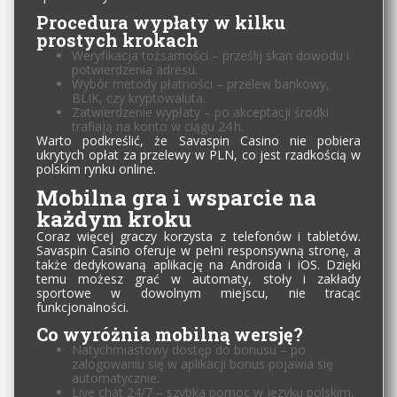
Procedura wypłaty w kilku
prostych krokach
Weryfikacja tożsamości – prześlij skan dowodu i
potwierdzenia adresu.
Wybór metody płatności – przelew bankowy,
BLIK, czy kryptowaluta.
Zatwierdzenie wypłaty – po akceptacji środki
trafiają na konto w ciągu 24 h.
Warto podkreślić, że Savaspin Casino nie pobiera
ukrytych opłat za przelewy w PLN, co jest rzadkością w
polskim rynku online.
Mobilna gra i wsparcie na
każdym kroku
Coraz więcej graczy korzysta z telefonów i tabletów.
Savaspin Casino oferuje w pełni responsywną stronę, a
także dedykowaną aplikację na Androida i iOS. Dzięki
temu możesz grać w automaty, stoły i zakłady
sportowe w dowolnym miejscu, nie tracąc
funkcjonalności.
Co wyróżnia mobilną wersję?
Natychmiastowy dostęp do bonusu – po
zalogowaniu się w aplikacji bonus pojawia się
automatycznie.
Live chat 24/7 – szybka pomoc w języku polskim,