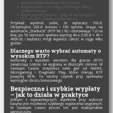
większy wkład zwiększa Twój bonus.
Aktywuj bonus – w sekcji „Promocje” kliknij
„Odbierz bonus”.
Spełnij wymóg obrotu – graj na automatach z
RTP od 96 % i średnią zmiennością.
Przykład: wyobraź sobie, że wpłacasz 100 zł.
Otrzymujesz 200 zł bonusu i 100 spinów. Grając na
automacie „Starburst” (RTP 96,1 %) i obstawiając 1 zł na
linię, po 50 obrotach spełnisz wymóg 40‑x (100 zł × 40 =
4000 zł) i będziesz mógł wypłacić całość w ciągu kilku
godzin.
Dlaczego warto wybrać automaty o
wysokim RTP?
Automaty z wysokim zwrotem dla gracza (RTP)
zwiększają szanse na wygraną w dłuższym okresie. W
Savaspin Casino znajdziesz setki gier od NetEnt,
Microgaming i Pragmatic Play, które oferują RTP
powyżej 96 %. To istotny czynnik przy spełnianiu
wymogów obrotu bonusowego.
Bezpieczne i szybkie wypłaty
– jak to działa w praktyce
Jednym z najważniejszych aspektów przy wyborze
kasyna jest możliwość szybkiego wypłacenia wygranych.
W Savaspin Casino proces ten jest maksymalnie
uproszczony.