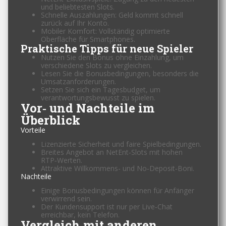
und beliebtesten Slots.
Schnelle Auszahlungen: Geld kommt schnell
zurück auf Ihr Konto.
Mobiler Komfort: Vollständig optimierte
Oberfläche für Smartphones.
Praktische Tipps für neue Spieler
Nutzen Sie den Bonus ohne Einzahlung, um
verschiedene Slots zu vergleichen.
Lesen Sie die Bonusbedingungen, besonders die
Umsatzanforderungen.
Setzen Sie sich ein Tagesbudget, um
verantwortungsbewusst zu spielen.
Vor‑ und Nachteile im
Überblick
Vorteile
Lizenzierte Sicherheit und faire Spielbedingungen.
Breites Angebot an NetEnt‑Slots mit hohen
RTP‑Werten.
Attraktive Willkommens- und No‑Deposit‑Boni.
Nachteile
Einige Bonusbedingungen können für Anfänger
verwirrend sein.
Der Kundensupport ist nur per Live‑Chat
erreichbar, kein Telefon.
Vergleich mit anderen