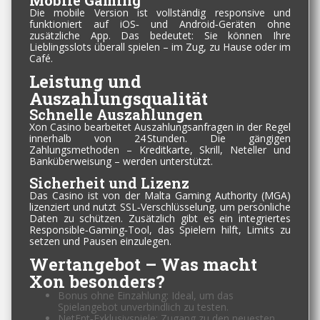
Mobile Gaming
Die mobile Version ist vollständig responsive und
funktioniert auf iOS‑ und Android‑Geräten ohne
zusätzliche App. Das bedeutet: Sie können Ihre
Lieblingsslots überall spielen – im Zug, zu Hause oder im
Café.
Leistung und
Auszahlungsqualität
Schnelle Auszahlungen
Xon Casino bearbeitet Auszahlungsanfragen in der Regel
innerhalb von 24 Stunden. Die gängigen
Zahlungsmethoden – Kreditkarte, Skrill, Neteller und
Banküberweisung – werden unterstützt.
Sicherheit und Lizenz
Das Casino ist von der Malta Gaming Authority (MGA)
lizenziert und nutzt SSL‑Verschlüsselung, um persönliche
Daten zu schützen. Zusätzlich gibt es ein integriertes
Responsible‑Gaming‑Tool, das Spielern hilft, Limits zu
setzen und Pausen einzulegen.
Wertangebot – Was macht
Xon besonders?
Bonus ohne Einzahlung: Ideal, um das
Spielangebot unverbindlich zu testen.
NetEnt‑Exklusivspiele: Zugang zu den neuesten