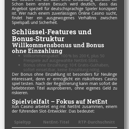
Schon beim ersten Besuch wird deutlich, dass das
Angebot speziell für deutschsprachige Spieler konzipiert
ist. Wer nach einem zuverlässigen Online Casino sucht,
findet hier ein ausgewogenes Verhältnis zwischen
Spielspaß und Sicherheit.
Schlüssel‑Features und
Bonus‑Struktur
Willkommensbonus und Bonus
ohne Einzahlung
Willkommenspaket: 100 % bis 200 €, plus 50
Freispiele auf ausgewählte NetEnt‑Slots.
Bonus ohne Einzahlung: 10 € Gratis‑Guthaben,
sofort einsetzbar, keine Einzahlung nötig.
Der Bonus ohne Einzahlung ist besonders für Neulinge
interessant, denn er ermöglicht ein risikofreies Casino
spiel testen. Nach der Registrierung kann man sofort die
beliebtesten Titel ausprobieren, ohne eigenes Geld zu
riskieren.
Spielvielfalt – Fokus auf NetEnt
Xon Casino arbeitet eng mit NetEnt zusammen, einem
der führenden Slot‑Entwickler. Das bedeutet:
Spieltyp
NetEnt‑Titel
RTP‑Durchschnitt