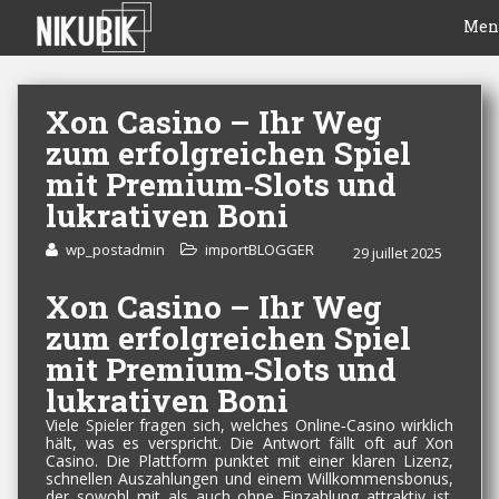
Men
Xon Casino – Ihr Weg
zum erfolgreichen Spiel
mit Premium‑Slots und
lukrativen Boni
wp_postadmin
importBLOGGER
29 juillet 2025
Xon Casino – Ihr Weg
zum erfolgreichen Spiel
mit Premium‑Slots und
lukrativen Boni
Viele Spieler fragen sich, welches Online‑Casino wirklich
hält, was es verspricht. Die Antwort fällt oft auf Xon
Casino. Die Plattform punktet mit einer klaren Lizenz,
schnellen Auszahlungen und einem Willkommensbonus,
der sowohl mit als auch ohne Einzahlung attraktiv ist.