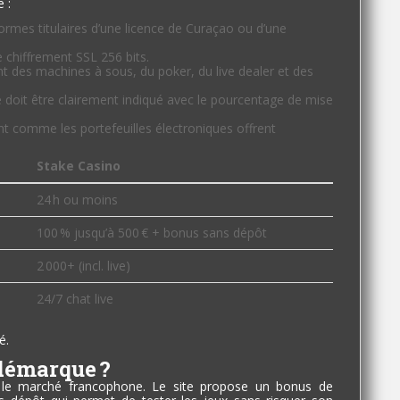
 :
eformes titulaires d’une licence de Curaçao ou d’une
le chiffrement SSL 256 bits.
ant des machines à sous, du poker, du live dealer et des
 doit être clairement indiqué avec le pourcentage de mise
nt comme les portefeuilles électroniques offrent
.
Stake Casino
24 h ou moins
100 % jusqu’à 500 € + bonus sans dépôt
2 000+ (incl. live)
24/7 chat live
é.
démarque ?
 le marché francophone. Le site propose un bonus de