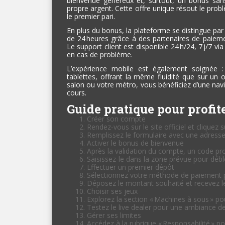
bienvenue généreux et, surtout, un bonus san
propre argent. Cette offre unique résout le pro
le premier pari.
En plus du bonus, la plateforme se distingue par
de 24 heures grâce à des partenaires de paiemen
Le support client est disponible 24 h/24, 7 j/7 v
en cas de problème.
L’expérience mobile est également soignée :
tablettes, offrant la même fluidité que sur un 
salon ou votre métro, vous bénéficiez d’une nav
cours.
Guide pratique pour profi
Créer son compte
Rendez‑vous sur le site officiel et cliquez sur
Remplissez le formulaire avec une adresse 
Activer le bonus de bienvenue
Après la validation du compte, un code p
Saisissez‑le dans la zone prévue pour déb
Effectuer un premier dépôt
Sélectionnez votre méthode de paiement pr
Déposez le montant souhaité et recevez l
Choisir ses jeux
Explorez la section « Machines à sous » po
Testez le live dealer pour une ambiance d
Gérer ses limites
Accédez à la rubrique « Responsabilité » po