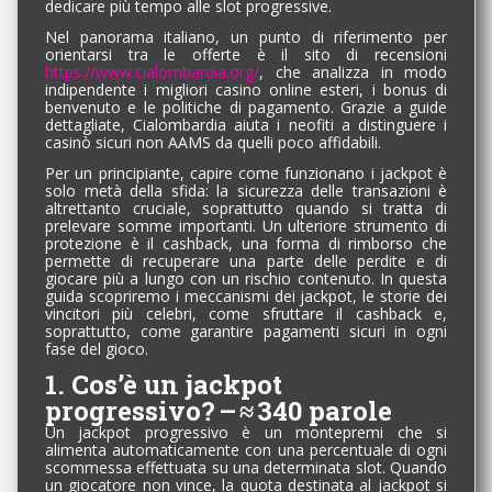
dedicare più tempo alle slot progressive.
Nel panorama italiano, un punto di riferimento per
orientarsi tra le offerte è il sito di recensioni
https://www.cialombardia.org/
, che analizza in modo
indipendente i migliori casino online esteri, i bonus di
benvenuto e le politiche di pagamento. Grazie a guide
dettagliate, Cialombardia aiuta i neofiti a distinguere i
casinò sicuri non AAMS da quelli poco affidabili.
Per un principiante, capire come funzionano i jackpot è
solo metà della sfida: la sicurezza delle transazioni è
altrettanto cruciale, soprattutto quando si tratta di
prelevare somme importanti. Un ulteriore strumento di
protezione è il cashback, una forma di rimborso che
permette di recuperare una parte delle perdite e di
giocare più a lungo con un rischio contenuto. In questa
guida scopriremo i meccanismi dei jackpot, le storie dei
vincitori più celebri, come sfruttare il cashback e,
soprattutto, come garantire pagamenti sicuri in ogni
fase del gioco.
1. Cos’è un jackpot
progressivo? – ≈ 340 parole
Un jackpot progressivo è un montepremi che si
alimenta automaticamente con una percentuale di ogni
scommessa effettuata su una determinata slot. Quando
un giocatore non vince, la quota destinata al jackpot si