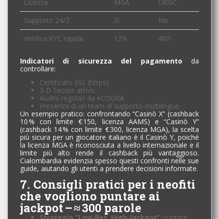
Licenza
MGA
UKGC
Supporto 24/7
Sì
No
Verifica KYC rapida
12 h
48 h
Indicatori di sicurezza del pagamento
da
controllare:
Certificato SSL (https).
3‑D Secure attivo.
Audits regolari da eCOGRA.
Presenza di un team di supporto multilingue.
Un esempio pratico: confrontando “Casinò X” (cashback
10 % con limite € 150, licenza AAMS) e “Casinò Y”
(cashback 14 % con limite € 300, licenza MGA), la scelta
più sicura per un giocatore italiano è il Casinò Y, poiché
la licenza MGA è riconosciuta a livello internazionale e il
limite più alto rende il cashback più vantaggioso.
Cialombardia evidenzia spesso questi confronti nelle sue
guide, aiutando gli utenti a prendere decisioni informate.
7. Consigli pratici per i neofiti
che vogliono puntare ai
jackpot – ≈ 300 parole
Strategia “Low‑Bet, High‑Jackpot”
: puntare