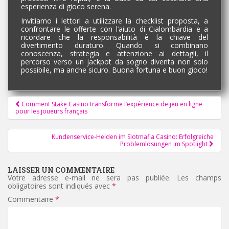
esperienza di gioco serena.
Invitiamo i lettori a utilizzare la checklist proposta, a
confrontare le offerte con l’aiuto di Cialombardia e a
ricordare che la responsabilità è la chiave del
divertimento duraturo. Quando si combinano
conoscenza, strategia e attenzione ai dettagli, il
percorso verso un jackpot da sogno diventa non solo
possibile, ma anche sicuro. Buona fortuna e buon gioco!
Pagination
Comment Stake Casino transforme l’expérience de jeu en ligne
pour les joueurs français
d'article
Kundenservice‑Helden im Slotmafia Casino: Erfolgreiche
Problemlösungen im Spotlight
LAISSER UN COMMENTAIRE
Votre adresse e-mail ne sera pas publiée.
Les champs
obligatoires sont indiqués avec
*
Commentaire
*