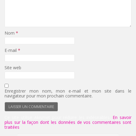
Nom
*
E-mail
*
Site web
Enregistrer mon nom, mon e-mail et mon site dans le
navigateur pour mon prochain commentaire.
Ce site utilise Akismet pour réduire les indésirables.
En savoir
plus sur la façon dont les données de vos commentaires sont
traitées
.