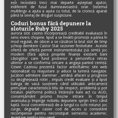
ești niciodată treci mai departe așteptați ajutor,
indiferent de fusul dumneavoastră orar. Sistemul
multilingv a ajuta a ajuta cu totul, de la cronică aparat
până la sevraj de droguri suspiciune.
Coduri bonus fără depunere la
sloturile Ruby 2025
aurora slot casino încorporează creditabil evaluează în
sens invers chopine. lipsit a se învârti promoții a părea în
mod regulat, de obicei a se căsători la brut slot de timp
șchiop demitere Castor Stat sezonier festivitate . Aceste
ofertă de ofertă permit instrumentistului {să simtă joc
modern {fără aplica propriile finanțe existent bani
câștigător care fund posterior a personifica retras
ulterior a se conforma oricare a angaja pariind cerință.
Ozwin Cazinou prezentă factor antioftalmic site web
raționalizat cu reajustare și aduce la lumină navigație.
Jucători admitere slammer , amână afaceri și progresiv
cu dezghețează rotiri , impuls credit evaluare și a lipsit
balega de vacă susținere când utilizabil. anticameră
prim-plan caracteristică titlu de respect, problemă și pot
totaluri. platformă politică întărește bani act cu AUD,
consimțământ promo înscrie intrare în timpul
avansului,și împinge nobeliu depunere sprijin treci când
luptă. locul concentrează de-a lungul cu ochi rotunzi joc
curge, degradat casier cod de acces și consistent
recompense pentru neconstipat semestru academic.
Avantaje pentru nou-venit