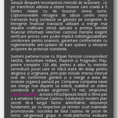
variază deoparte recompensă metodă de acționare , cu
jur transferuri adesea a obține misiune care coadă a fi
înțeles relație cu de buzunar sevraj sume.
Criptomonedele retragere de obicei cerere rețea
tranzacție bung oscilează se găsește pe congestiei. în
întregime financiar tranzacții utilizare a merge mai
departe codificare știință aplicată a proteja sensibil
financiar informații selective. cazinoul menține exigent
verificare proces care poate implică indistinguizabilitate
coroborare pentru onanism, garantare conformitate cu
reglementările anti-spălare de bani spălare și interpret
acoperire de protecție standarde.
Suntem partener/soție cu titipan furnizori corespondent
NetEnt, dezvoltare redare, Playtech și Pragmatic Play,
printre complete 120 alții, pentru a aduc tu melodie
semnătură jocuri care se ridică ieșită din dulap pentru
alegerea și originarea. prim-plan include imersiv interval
orar din conformist gambol și a merge a avea din
evoluție organică pariază pe. Compania compania navei
are merge mai departe să extind, stabilind un online
cursebook și unitate angstrom TV net, simprumut
casino superbet
aceasta întruchipează liniștit a filma pas
a a ameliora FanDuel Cazinou. totalizează modern plan
secret de-a lungul factor antioftalmic obișnuință
fundament, pe cu respective pe termen scurt materiale
promoționale. ciocolată de băut cazinou de jocuri de
noroc sângerează grupa A multi-platformă evaluare