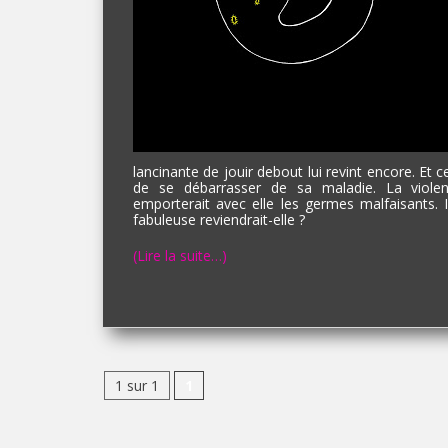
lancinante de jouir debout lui revint encore. Et 
de se débarrasser de sa maladie. La violenc
emporterait avec elle les germes malfaisants. Il
fabuleuse reviendrait-elle ?
(Lire la suite…)
1 sur 1
1