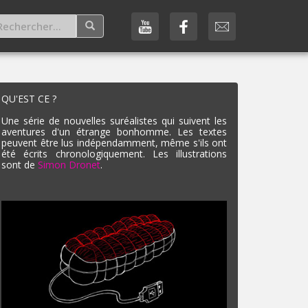
QU'EST CE ?
Une série de nouvelles suréalistes qui suivent les
aventures d'un étrange bonhomme. Les textes
peuvent être lus indépendamment, même s'ils ont
été écrits chronologiquement. Les illustrations
sont de
Simon Dronet
.