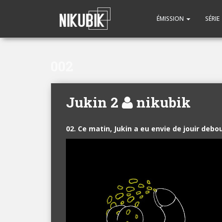
ÉMISSION
SÉRIE
002
Jukin 2
nikubik
02. Ce matin, Jukin a eu envie de jouir debou