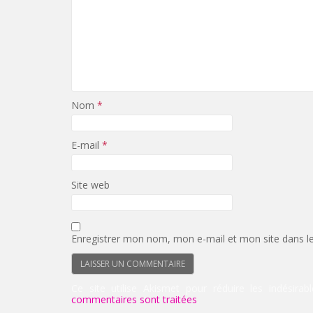
Nom
*
E-mail
*
Site web
Enregistrer mon nom, mon e-mail et mon site dans l
Ce site utilise Akismet pour réduire les indésirab
commentaires sont traitées
.