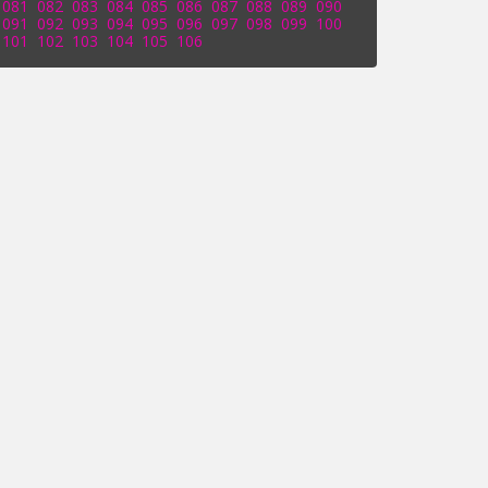
081
082
083
084
085
086
087
088
089
090
091
092
093
094
095
096
097
098
099
100
101
102
103
104
105
106