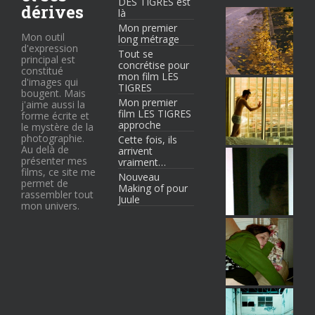
DES TIGRES est
dérives
là
Mon premier
Mon outil
long métrage
d'expression
Tout se
principal est
concrétise pour
constitué
mon film LES
d'images qui
TIGRES
bougent. Mais
Mon premier
j'aime aussi la
film LES TIGRES
forme écrite et
approche
le mystère de la
photographie.
Cette fois, ils
Au delà de
arrivent
présenter mes
vraiment…
films, ce site me
Nouveau
permet de
Making of pour
rassembler tout
Juule
mon univers.