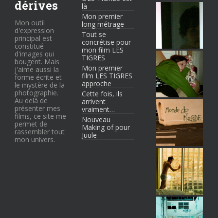
dérives
là
Mon premier
Mon outil
long métrage
d'expression
Tout se
principal est
concrétise pour
constitué
mon film LES
d'images qui
TIGRES
bougent. Mais
Mon premier
j'aime aussi la
film LES TIGRES
forme écrite et
approche
le mystère de la
photographie.
Cette fois, ils
Au delà de
arrivent
présenter mes
vraiment…
films, ce site me
Nouveau
permet de
Making of pour
rassembler tout
Juule
mon univers.