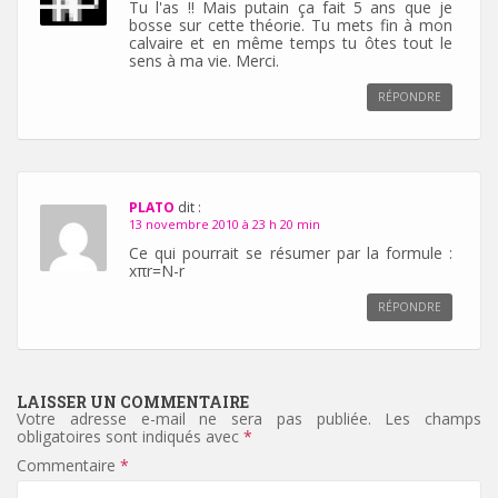
Tu l'as !! Mais putain ça fait 5 ans que je
bosse sur cette théorie. Tu mets fin à mon
calvaire et en même temps tu ôtes tout le
sens à ma vie. Merci.
RÉPONDRE
PLATO
dit :
13 novembre 2010 à 23 h 20 min
Ce qui pourrait se résumer par la formule :
xπr=N-r
RÉPONDRE
LAISSER UN COMMENTAIRE
Votre adresse e-mail ne sera pas publiée.
Les champs
obligatoires sont indiqués avec
*
Commentaire
*