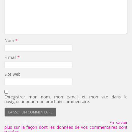
Nom
*
E-mail
*
Site web
Enregistrer mon nom, mon e-mail et mon site dans le
navigateur pour mon prochain commentaire.
Ce site utilise Akismet pour réduire les indésirables.
En savoir
plus sur la façon dont les données de vos commentaires sont
traitées
.