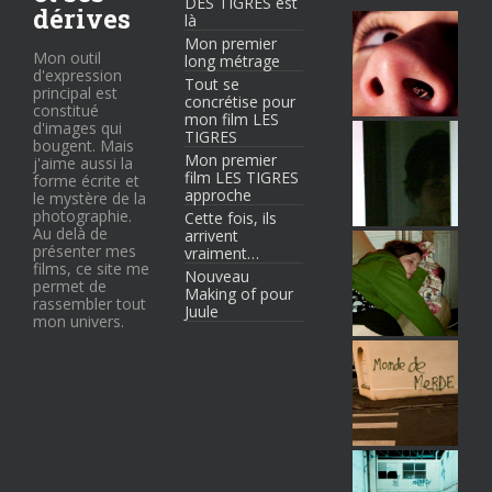
DES TIGRES est
dérives
là
Mon premier
Mon outil
long métrage
d'expression
Tout se
principal est
concrétise pour
constitué
mon film LES
d'images qui
TIGRES
bougent. Mais
Mon premier
j'aime aussi la
film LES TIGRES
forme écrite et
approche
le mystère de la
photographie.
Cette fois, ils
Au delà de
arrivent
présenter mes
vraiment…
films, ce site me
Nouveau
permet de
Making of pour
rassembler tout
Juule
mon univers.