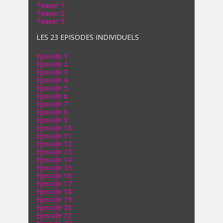
Teaser 1
Teaser 2
Teaser 3
LES 23 EPISODES INDIVIDUELS
Episode 1
Episode 2
Episode 3
Episode 4
Episode 5
Episode 6
Episode 7
Episode 8
Episode 9
Episode 10
Episode 11
Episode 12
Episode 13
Episode 14
Episode 15
Episode 16
Episode 17
Episode 18
Episode 19
Episode 20
Episode 21