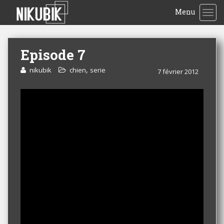
Menu
TOG
Episode 7
,
nikubik
chien
serie
7 février 2012