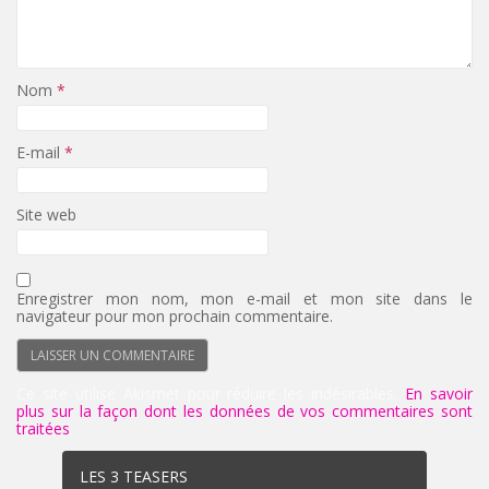
Nom
*
E-mail
*
Site web
Enregistrer mon nom, mon e-mail et mon site dans le
navigateur pour mon prochain commentaire.
Ce site utilise Akismet pour réduire les indésirables.
En savoir
plus sur la façon dont les données de vos commentaires sont
traitées
.
LES 3 TEASERS