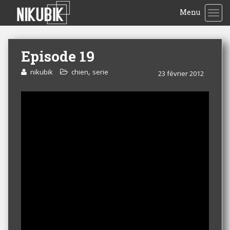
Menu
TOG
Episode 19
,
nikubik
chien
serie
23 février 2012