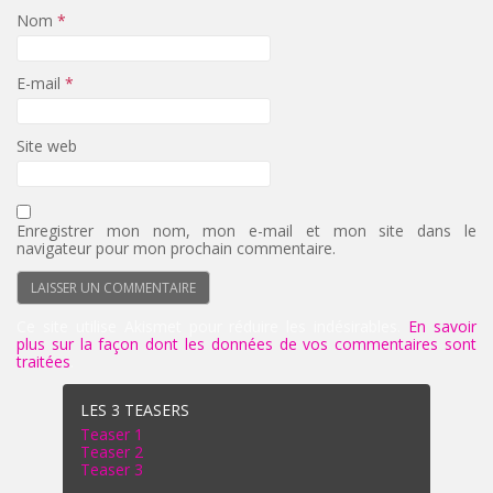
Nom
*
E-mail
*
Site web
Enregistrer mon nom, mon e-mail et mon site dans le
navigateur pour mon prochain commentaire.
Ce site utilise Akismet pour réduire les indésirables.
En savoir
plus sur la façon dont les données de vos commentaires sont
traitées
.
LES 3 TEASERS
Teaser 1
Teaser 2
Teaser 3