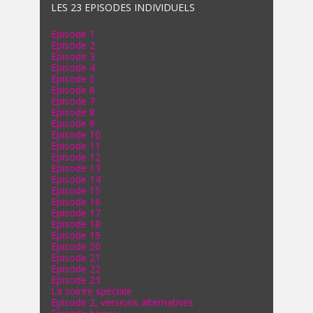
LES 23 EPISODES INDIVIDUELS
Episode 1
Episode 2
Episode 3
Episode 4
Episode 5
Episode 6
Episode 7
Episode 8
Episode 9
Episode 10
Episode 11
Episode 12
Episode 13
Episode 14
Episode 15
Episode 16
Episode 17
Episode 18
Episode 19
Episode 20
Episode 21
Episode 22
Episode 23
La soirée spéciale
Episode 2, versions alternatives