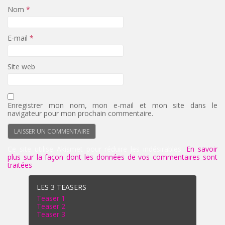
Nom
*
E-mail
*
Site web
Enregistrer mon nom, mon e-mail et mon site dans le
navigateur pour mon prochain commentaire.
Ce site utilise Akismet pour réduire les indésirables.
En savoir
plus sur la façon dont les données de vos commentaires sont
traitées
.
LES 3 TEASERS
Teaser 1
Teaser 2
Teaser 3