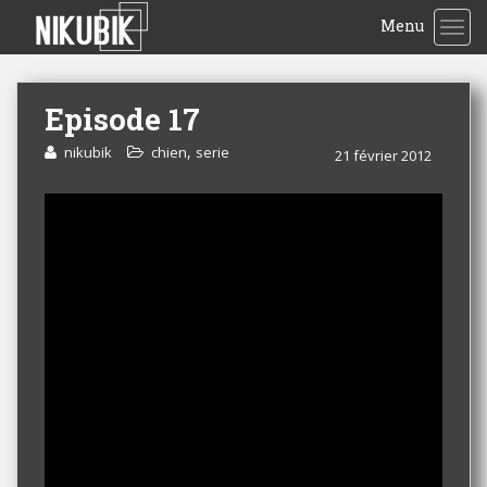
Menu
TOG
Episode 17
,
nikubik
chien
serie
21 février 2012