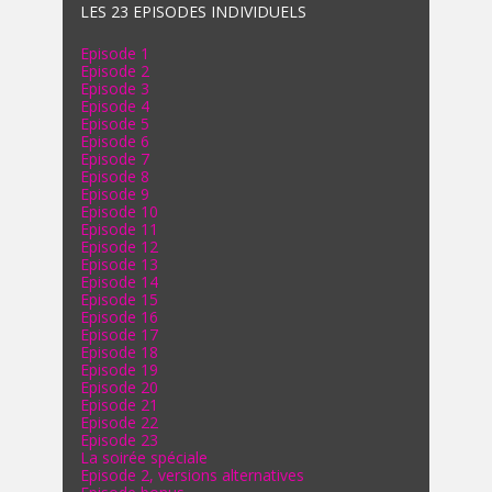
LES 23 EPISODES INDIVIDUELS
Episode 1
Episode 2
Episode 3
Episode 4
Episode 5
Episode 6
Episode 7
Episode 8
Episode 9
Episode 10
Episode 11
Episode 12
Episode 13
Episode 14
Episode 15
Episode 16
Episode 17
Episode 18
Episode 19
Episode 20
Episode 21
Episode 22
Episode 23
La soirée spéciale
Episode 2, versions alternatives