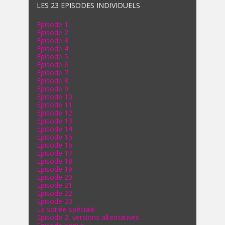
LES 23 EPISODES INDIVIDUELS
Episode 1
Episode 2
Episode 3
Episode 4
Episode 5
Episode 6
Episode 7
Episode 8
Episode 9
Episode 10
Episode 11
Episode 12
Episode 13
Episode 14
Episode 15
Episode 16
Episode 17
Episode 18
Episode 19
Episode 20
Episode 21
Episode 22
Episode 23
La soirée spéciale
Episode 2, versions alternatives