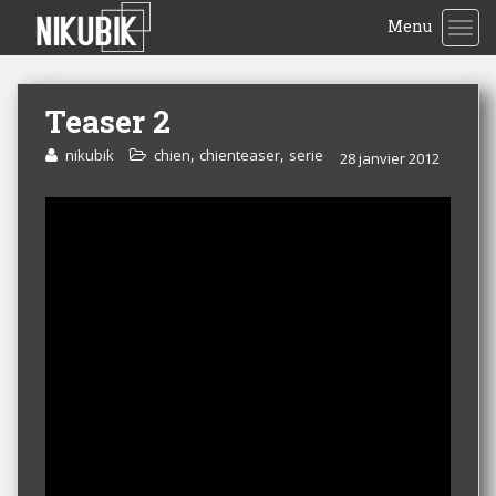
Menu
TOG
Teaser 2
,
,
nikubik
chien
chienteaser
serie
28 janvier 2012