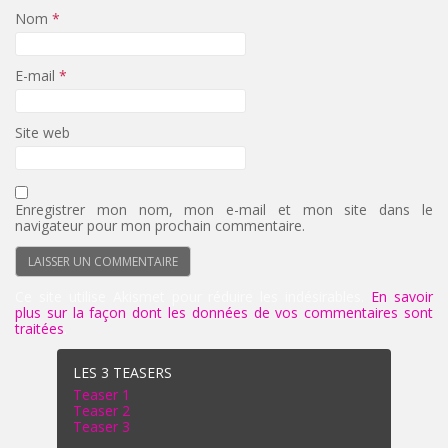
Nom
*
E-mail
*
Site web
Enregistrer mon nom, mon e-mail et mon site dans le
navigateur pour mon prochain commentaire.
Ce site utilise Akismet pour réduire les indésirables.
En savoir
plus sur la façon dont les données de vos commentaires sont
traitées
.
LES 3 TEASERS
Teaser 1
Teaser 2
Teaser 3