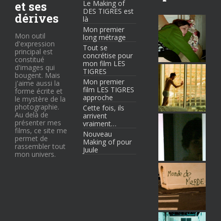
et ses
Le Making of
DES TIGRES est
dérives
là
Mon premier
Mon outil
long métrage
d'expression
Tout se
principal est
concrétise pour
constitué
mon film LES
d'images qui
TIGRES
bougent. Mais
Mon premier
j'aime aussi la
film LES TIGRES
forme écrite et
approche
le mystère de la
photographie.
Cette fois, ils
Au delà de
arrivent
présenter mes
vraiment…
films, ce site me
Nouveau
permet de
Making of pour
rassembler tout
Juule
mon univers.