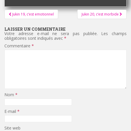
Pagination
Jukin 19, c’est emotionnel
Jukin 20, c’est morbide
d'article
LAISSER UN COMMENTAIRE
Votre adresse e-mail ne sera pas publiée.
Les champs
obligatoires sont indiqués avec
*
Commentaire
*
Nom
*
E-mail
*
Site web