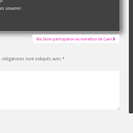
is souvenir.
Ma 2ème participation au marathon de Caen
obligatoires sont indiqués avec
*