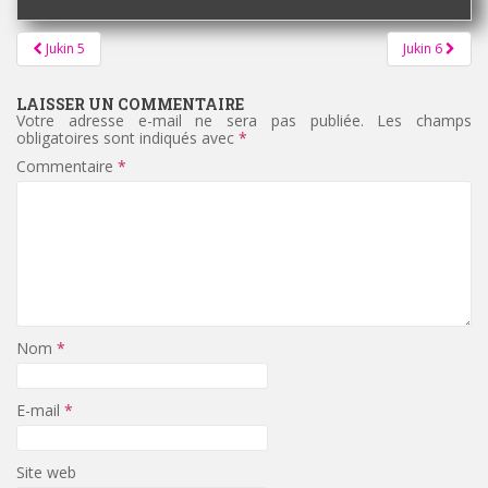
Pagination
Jukin 5
Jukin 6
d'article
LAISSER UN COMMENTAIRE
Votre adresse e-mail ne sera pas publiée.
Les champs
obligatoires sont indiqués avec
*
Commentaire
*
Nom
*
E-mail
*
Site web