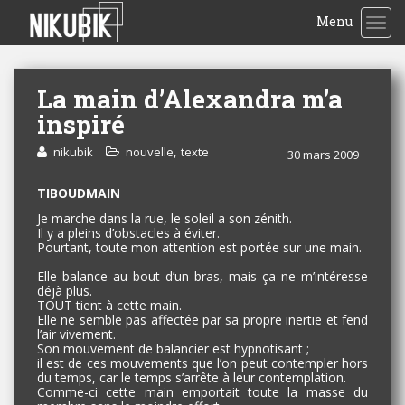
Menu
TOG
La main d’Alexandra m’a
inspiré
,
nikubik
nouvelle
texte
30 mars 2009
TIBOUDMAIN
Je marche dans la rue, le soleil a son zénith.
Il y a pleins d’obstacles à éviter.
Pourtant, toute mon attention est portée sur une main.
Elle balance au bout d’un bras, mais ça ne m’intéresse
déjà plus.
TOUT tient à cette main.
Elle ne semble pas affectée par sa propre inertie et fend
l’air vivement.
Son mouvement de balancier est hypnotisant ;
il est de ces mouvements que l’on peut contempler hors
du temps, car le temps s’arrête à leur contemplation.
Comme-ci cette main emportait toute la masse du