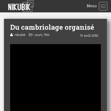
Menu
TOG
Du cambriolage organisé
,
nikubik
court
film
15 août 2002