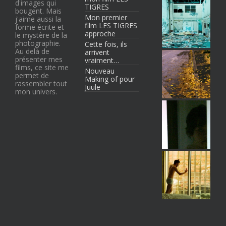
d'images qui
TIGRES
bougent. Mais
Mon premier
j'aime aussi la
film LES TIGRES
forme écrite et
approche
le mystère de la
photographie.
Cette fois, ils
Au delà de
arrivent
présenter mes
vraiment…
films, ce site me
Nouveau
permet de
Making of pour
rassembler tout
Juule
mon univers.