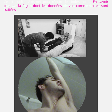
Ce site utilise Akismet pour réduire les indésirables.
En savoir
plus sur la façon dont les données de vos commentaires sont
traitées
.