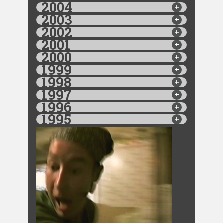
2004
2003
2002
2001
2000
1999
1998
1997
1996
1995