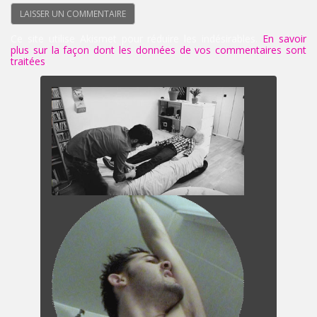
Ce site utilise Akismet pour réduire les indésirables.
En savoir
plus sur la façon dont les données de vos commentaires sont
traitées
.