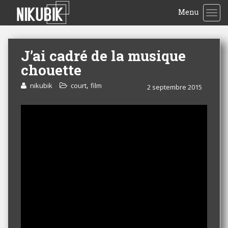
Menu
TOG
J’ai cadré de la musique
chouette
,
nikubik
court
film
2 septembre 2015