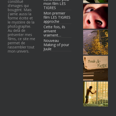
constitué
mon film LES
d'images qui
TIGRES
bougent. Mais
Mon premier
j'aime aussi la
film LES TIGRES
forme écrite et
approche
le mystère de la
photographie.
Cette fois, ils
Au delà de
arrivent
présenter mes
vraiment…
films, ce site me
Nouveau
permet de
Making of pour
rassembler tout
Juule
mon univers.