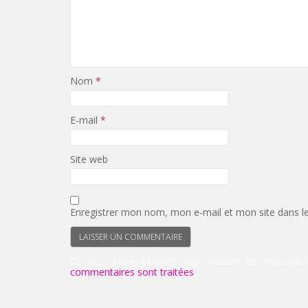
Nom
*
E-mail
*
Site web
Enregistrer mon nom, mon e-mail et mon site dans l
Ce site utilise Akismet pour réduire les indésirab
commentaires sont traitées
.