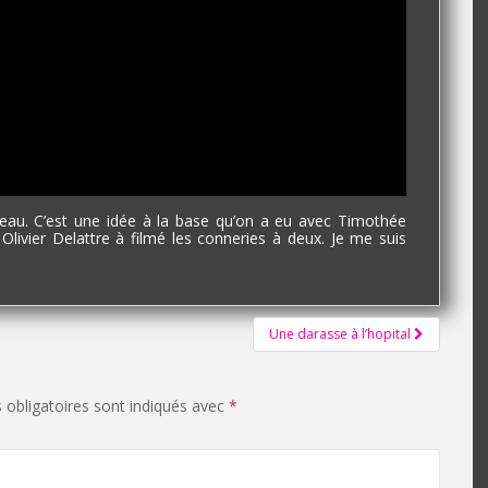
veau. C’est une idée à la base qu’on a eu avec Timothée
lm. Olivier Delattre à filmé les conneries à deux. Je me suis
Une darasse à l’hopital
obligatoires sont indiqués avec
*