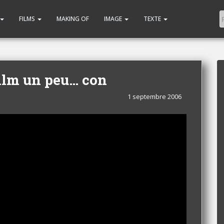
FILMS
MAKING OF
IMAGE
TEXTE
film un peu… con
1 septembre 2006