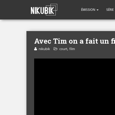
ÉMISSION
SÉRIE
Avec Tim on a fait un 
,
nikubik
court
film