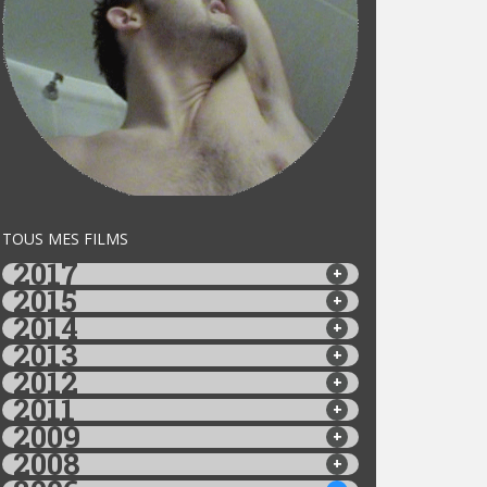
TOUS MES FILMS
2017
2015
2014
2013
2012
2011
2009
2008