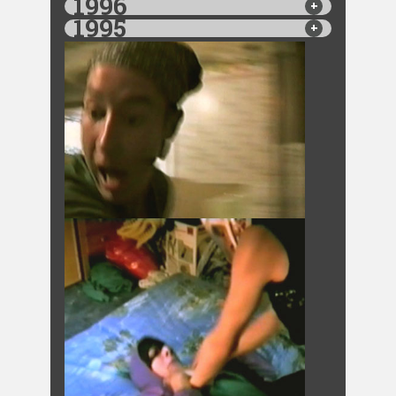
1996
1995