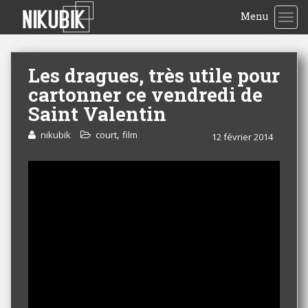
Menu
TOG
Les dragues, très utile pour
cartonner ce vendredi de
Saint Valentin
,
nikubik
court
film
12 février 2014