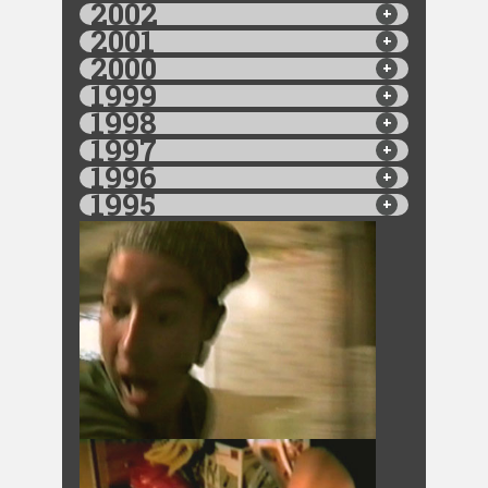
2002
2001
2000
1999
1998
1997
1996
1995