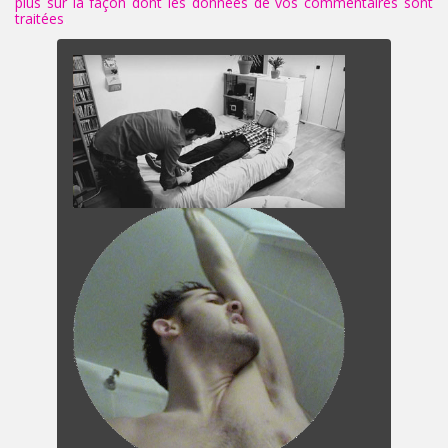
plus sur la façon dont les données de vos commentaires sont
traitées
.