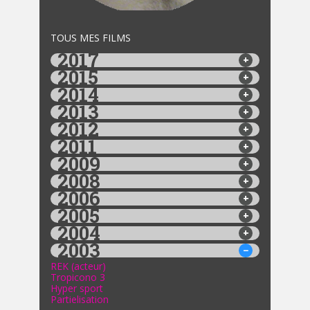
TOUS MES FILMS
2017
2015
2014
2013
2012
2011
2009
2008
2006
2005
2004
2003
REK (acteur)
Tropicono 3
Hyper sport
Partielisation