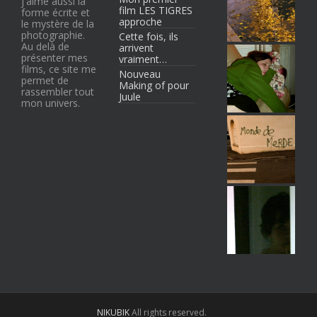
j'aime aussi la
film LES TIGRES
forme écrite et
approche
le mystère de la
photographie.
Cette fois, ils
Au delà de
arrivent
présenter mes
vraiment…
films, ce site me
Nouveau
permet de
Making of pour
rassembler tout
Juule
mon univers.
NIKUBIK
All rights reserved.