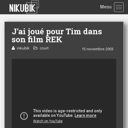
Menu
TOG
J’ai joué pour Tim dans
son film REK
nikubik
court
15 novembre 2003