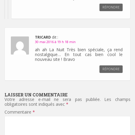
RÉPONDRE
TRICARD
dit :
30 mai 2016 à 19 h 18 min
ah ah La Nuit Très bien spéciale, ça rend
nostalgique… En tout cas bien cool le
nouveau site ! Bravo
RÉPONDRE
LAISSER UN COMMENTAIRE
Votre adresse e-mail ne sera pas publiée.
Les champs
obligatoires sont indiqués avec
*
Commentaire
*