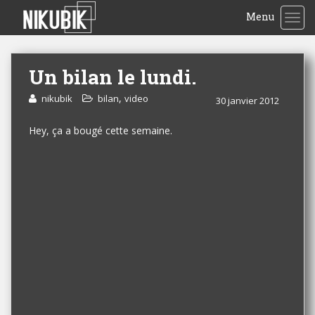
Menu
TOG
Un bilan le lundi.
,
nikubik
bilan
video
30 janvier 2012
Hey, ça a bougé cette semaine.