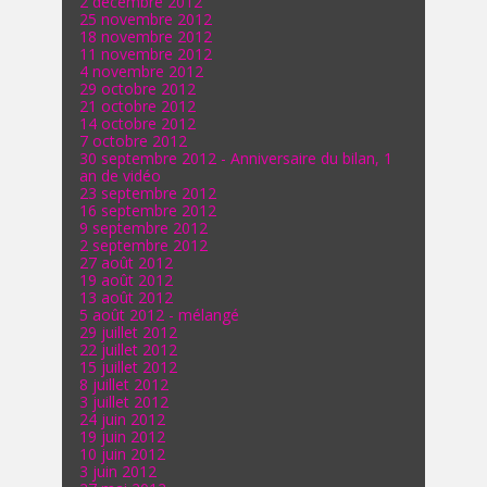
2 décembre 2012
25 novembre 2012
18 novembre 2012
11 novembre 2012
4 novembre 2012
29 octobre 2012
21 octobre 2012
14 octobre 2012
7 octobre 2012
30 septembre 2012 - Anniversaire du bilan, 1
an de vidéo
23 septembre 2012
16 septembre 2012
9 septembre 2012
2 septembre 2012
27 août 2012
19 août 2012
13 août 2012
5 août 2012 - mélangé
29 juillet 2012
22 juillet 2012
15 juillet 2012
8 juillet 2012
3 juillet 2012
24 juin 2012
19 juin 2012
10 juin 2012
3 juin 2012