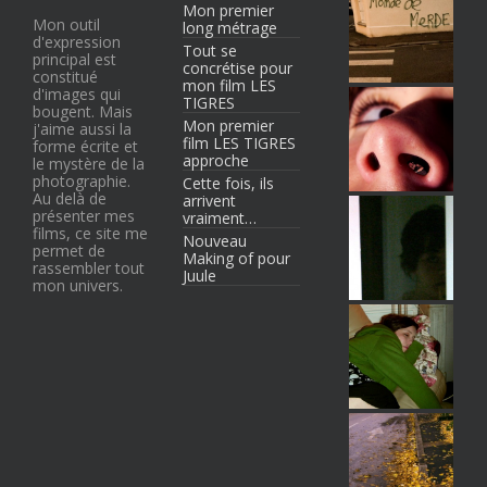
Mon premier
Mon outil
long métrage
d'expression
Tout se
principal est
concrétise pour
constitué
mon film LES
d'images qui
TIGRES
bougent. Mais
Mon premier
j'aime aussi la
film LES TIGRES
forme écrite et
approche
le mystère de la
photographie.
Cette fois, ils
Au delà de
arrivent
présenter mes
vraiment…
films, ce site me
Nouveau
permet de
Making of pour
rassembler tout
Juule
mon univers.