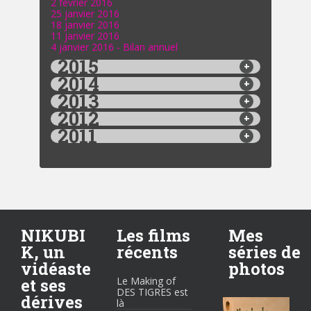
2 février 2016
25 janvier 2016
18 janvier 2016
11 janvier 2016
4 janvier 2016 - Bilan annuel
2015
2014
2013
2012
2011
NIKUBI
Les films
Mes
K, un
récents
séries de
vidéaste
photos
et ses
Le Making of
DES TIGRES est
dérives
là