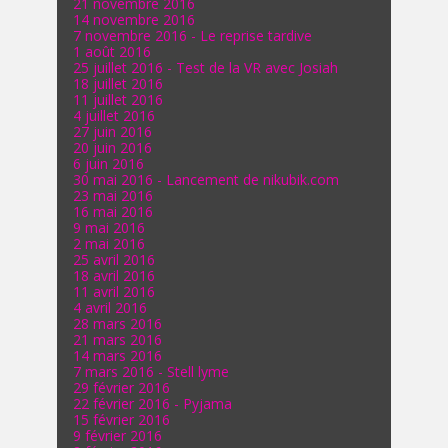
21 novembre 2016
14 novembre 2016
7 novembre 2016 - Le reprise tardive
1 août 2016
25 juillet 2016 - Test de la VR avec Josiah
18 juillet 2016
11 juillet 2016
4 juillet 2016
27 juin 2016
20 juin 2016
6 juin 2016
30 mai 2016 - Lancement de nikubik.com
23 mai 2016
16 mai 2016
9 mai 2016
2 mai 2016
25 avril 2016
18 avril 2016
11 avril 2016
4 avril 2016
28 mars 2016
21 mars 2016
14 mars 2016
7 mars 2016 - Stell lyme
29 février 2016
22 février 2016 - Pyjama
15 février 2016
9 février 2016