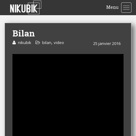
Menu
TOG
Bilan
,
nikubik
bilan
video
25 janvier 2016