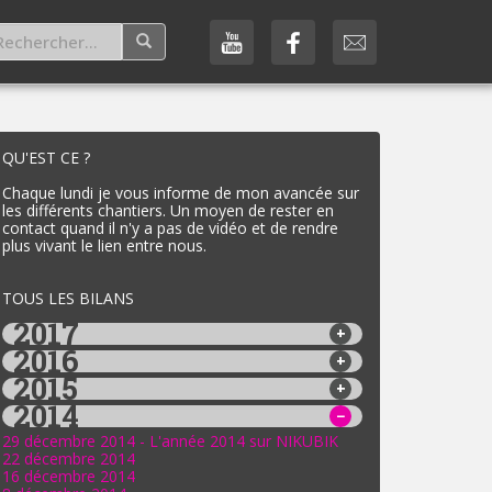
QU'EST CE ?
Chaque lundi je vous informe de mon avancée sur
les différents chantiers. Un moyen de rester en
contact quand il n'y a pas de vidéo et de rendre
plus vivant le lien entre nous.
TOUS LES BILANS
2017
2016
2015
2014
29 décembre 2014 - L'année 2014 sur NIKUBIK
22 décembre 2014
16 décembre 2014