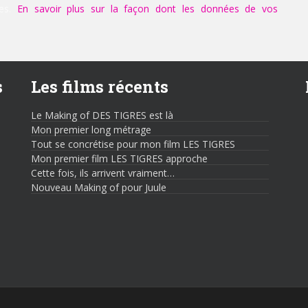
les.
En savoir plus sur la façon dont les données de vos
s
Les films récents
Le Making of DES TIGRES est là
Mon premier long métrage
Tout se concrétise pour mon film LES TIGRES
Mon premier film LES TIGRES approche
Cette fois, ils arrivent vraiment…
Nouveau Making of pour Juule