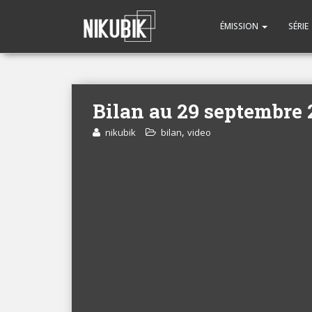
ÉMISSION
SÉRIE
Bilan au 29 septembre 
,
nikubik
bilan
video