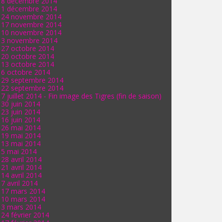
8 décembre 2014
1 décembre 2014
24 novembre 2014
17 novembre 2014
10 novembre 2014
3 novembre 2014
27 octobre 2014
20 octobre 2014
13 octobre 2014
6 octobre 2014
29 septembre 2014
22 septembre 2014
7 juillet 2014 - Fin image des Tigres (fin de saison)
30 juin 2014
23 juin 2014
16 juin 2014
26 mai 2014
19 mai 2014
13 mai 2014
5 mai 2014
28 avril 2014
21 avril 2014
14 avril 2014
7 avril 2014
17 mars 2014
10 mars 2014
3 mars 2014
24 février 2014