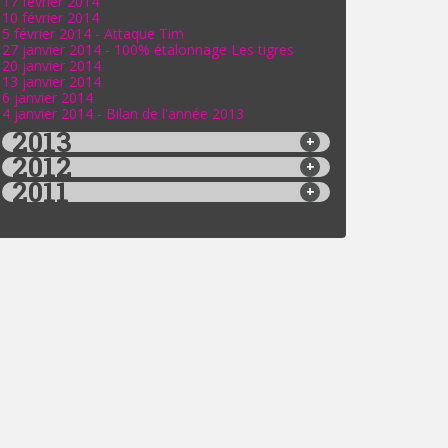
17 février 2014
10 février 2014
5 février 2014 - Attaque Tim
27 janvier 2014 - 100% étalonnage Les tigres
20 janvier 2014
13 janvier 2014
6 janvier 2014
4 janvier 2014 - Bilan de l'année 2013
2013
2012
2011