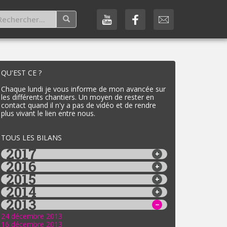
QU'EST CE ?
Chaque lundi je vous informe de mon avancée sur
les différents chantiers. Un moyen de rester en
contact quand il n'y a pas de vidéo et de rendre
plus vivant le lien entre nous.
TOUS LES BILANS
2017
2016
2015
2014
2013
24 décembre 2013
16 décembre 2013