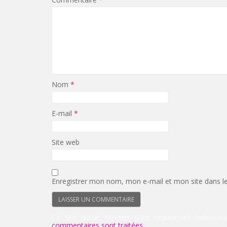
Nom
*
E-mail
*
Site web
Enregistrer mon nom, mon e-mail et mon site dans l
Ce site utilise Akismet pour réduire les indésirab
commentaires sont traitées
.