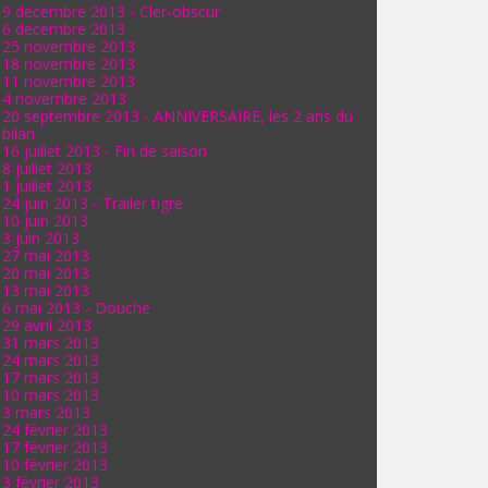
9 décembre 2013 - Cler-obscur
6 décembre 2013
25 novembre 2013
18 novembre 2013
11 novembre 2013
4 novembre 2013
20 septembre 2013 - ANNIVERSAIRE, les 2 ans du
bilan
16 juillet 2013 - Fin de saison
8 juillet 2013
1 juillet 2013
24 juin 2013 - Trailer tigre
10 juin 2013
3 juin 2013
27 mai 2013
20 mai 2013
13 mai 2013
6 mai 2013 - Douche
29 avril 2013
31 mars 2013
24 mars 2013
17 mars 2013
10 mars 2013
3 mars 2013
24 février 2013
17 février 2013
10 février 2013
3 février 2013