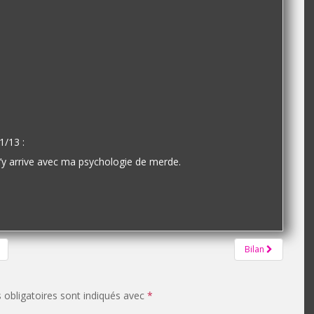
1/13 :
j’y arrive avec ma psychologie de merde.
Bilan
obligatoires sont indiqués avec
*