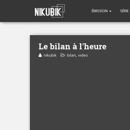
ÉMISSION
SÉRIE
Le bilan à l’heure
,
nikubik
bilan
video