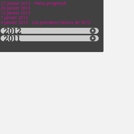
27 janvier 2013 - Pileux progressif
20 janvier 2013
13 janvier 2013
7 janvier 2013
4 janvier 2013 - Les premières heures de 2013
2012
2011