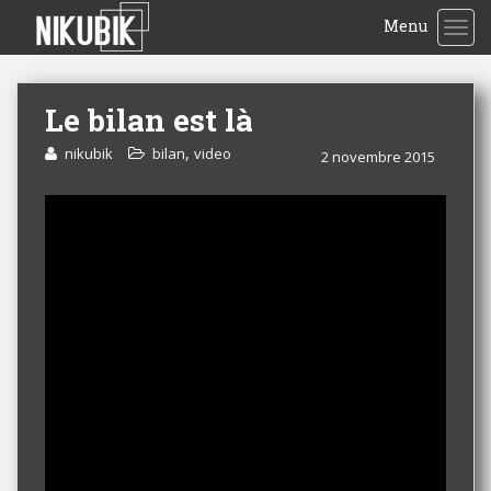
Menu
TOG
Le bilan est là
,
nikubik
bilan
video
2 novembre 2015