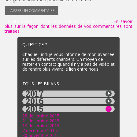
Ce site utilise Akismet pour réduire les indésirables.
En savoir
plus sur la façon dont les données de vos commentaires sont
traitées
.
QU'EST CE ?
Chaque lundi je vous informe de mon avancée
sur les différents chantiers. Un moyen de
rester en contact quand il n'y a pas de vidéo et
de rendre plus vivant le lien entre nous.
TOUS LES BILANS
2017
2016
2015
28 décembre 2015
21 décembre 2015
14 décembre 2015
7 décembre 2015
30 novembre 2015