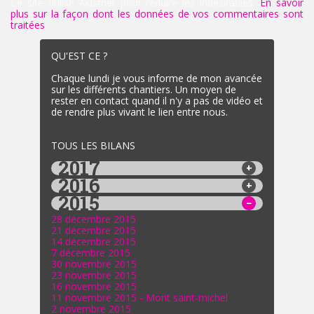
Ce site utilise Akismet pour réduire les indésirables.
En savoir
plus sur la façon dont les données de vos commentaires sont
traitées
.
QU'EST CE ?
Chaque lundi je vous informe de mon avancée
sur les différents chantiers. Un moyen de
rester en contact quand il n'y a pas de vidéo et
de rendre plus vivant le lien entre nous.
TOUS LES BILANS
2017
2016
2015
28 décembre 2015
21 décembre 2015
14 décembre 2015
7 décembre 2015
30 novembre 2015
23 novembre 2015
16 novembre 2015
11 novembre 2015 - Mont saint-michel
2 novembre 2015