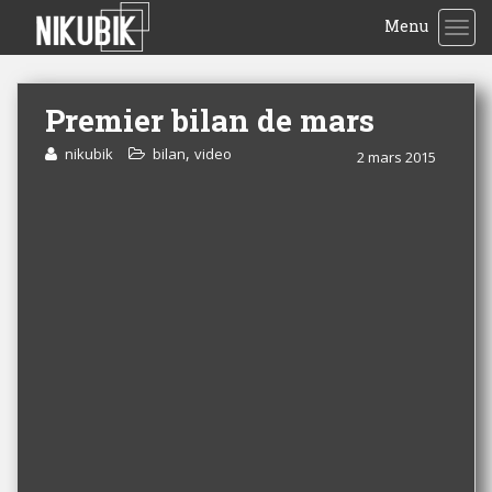
Menu
TOG
Premier bilan de mars
,
nikubik
bilan
video
2 mars 2015