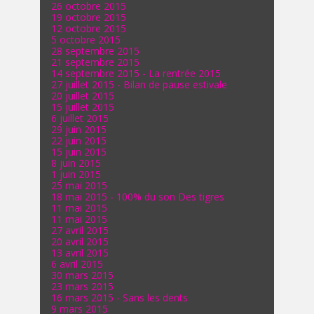
26 octobre 2015
19 octobre 2015
12 octobre 2015
5 octobre 2015
28 septembre 2015
21 septembre 2015
14 septembre 2015 - La rentrée 2015
27 juillet 2015 - Bilan de pause estivale
20 juillet 2015
15 juillet 2015
6 juillet 2015
29 juin 2015
22 juin 2015
15 juin 2015
8 juin 2015
1 juin 2015
25 mai 2015
18 mai 2015 - 100% du son Des tigres
11 mai 2015
11 mai 2015
27 avril 2015
20 avril 2015
13 avril 2015
6 avril 2015
30 mars 2015
23 mars 2015
16 mars 2015 - Sans les dents
9 mars 2015