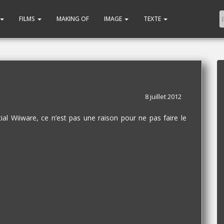
FILMS
MAKING OF
IMAGE
TEXTE
8 juillet 2012
al Wiiware, ce n’est pas une raison pour ne pas faire le