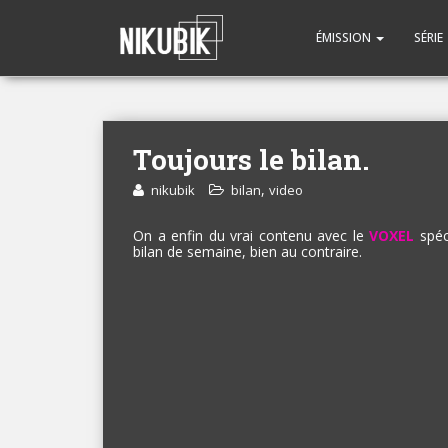
ÉMISSION
SÉRIE
Toujours le bilan.
,
nikubik
bilan
video
On a enfin du vrai contenu avec le
VOXEL
spéci
bilan de semaine, bien au contraire.