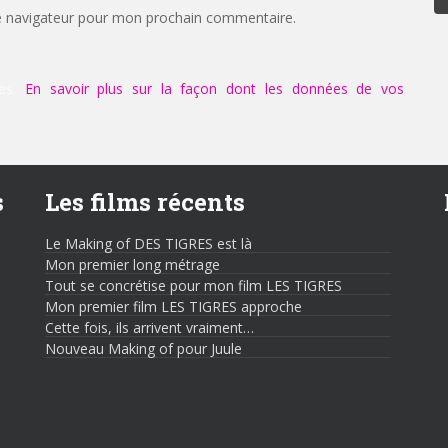
e navigateur pour mon prochain commentaire.
les.
En savoir plus sur la façon dont les données de vos
s
Les films récents
Le Making of DES TIGRES est là
Mon premier long métrage
Tout se concrétise pour mon film LES TIGRES
Mon premier film LES TIGRES approche
Cette fois, ils arrivent vraiment…
Nouveau Making of pour Juule