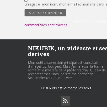
Enregistrer mon nom, mon e-mail et mon site dans l
Ce site utilise Akismet pour réduire les indésirab
commentaires sont traitées
.
NIKUBIK, un vidéaste et se
dérives
Mon outil d'expression principal est constitué
d'images qui bougent. Mais j'aime aussi la forme
écrite et le mystère de la photographie. Au delà de
présenter mes films, ce site me permet de
rassembler tout mon univers.
Le flux rss est ici même les amis