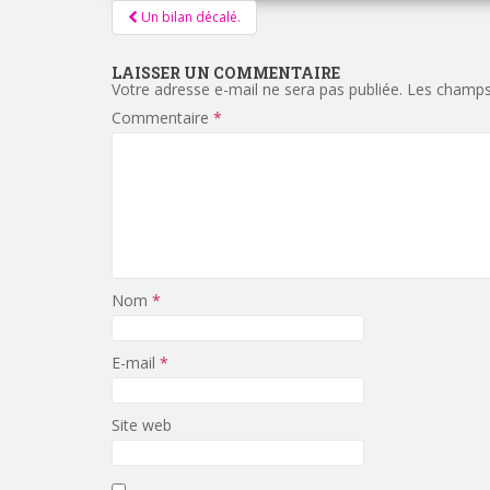
Pagination
Un bilan décalé.
d'article
LAISSER UN COMMENTAIRE
Votre adresse e-mail ne sera pas publiée.
Les champs 
Commentaire
*
Nom
*
E-mail
*
Site web