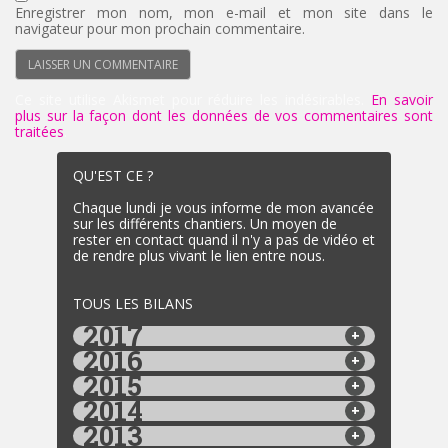
Enregistrer mon nom, mon e-mail et mon site dans le
navigateur pour mon prochain commentaire.
Ce site utilise Akismet pour réduire les indésirables.
En savoir
plus sur la façon dont les données de vos commentaires sont
traitées
.
QU'EST CE ?
Chaque lundi je vous informe de mon avancée
sur les différents chantiers. Un moyen de
rester en contact quand il n'y a pas de vidéo et
de rendre plus vivant le lien entre nous.
TOUS LES BILANS
2017
2016
2015
2014
2013