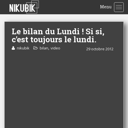
Menu
TOG
Le bilan du Lundi ! Si si,
c’est toujours le lundi.
,
nikubik
bilan
video
29 octobre 2012