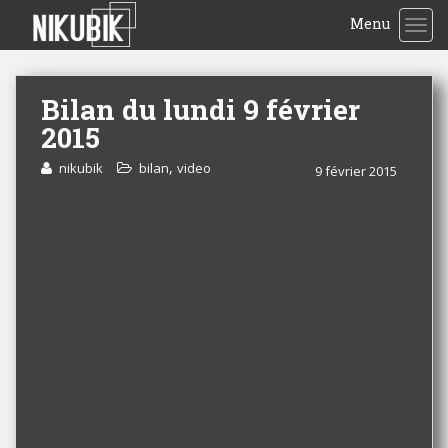
Menu
TOG
Bilan du lundi 9 février
2015
,
nikubik
bilan
video
9 février 2015