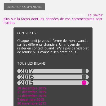
Ce site utilise Akismet pour réduire les indésirables.
En savoir
plus sur la façon dont les données de vos commentaires sont
traitées
.
QU'EST CE ?
Chaque lundi je vous informe de mon avancée
sur les différents chantiers. Un moyen de
rester en contact quand il n'y a pas de vidéo et
de rendre plus vivant le lien entre nous.
TOUS LES BILANS
2017
2016
2015
28 décembre 2015
21 décembre 2015
14 décembre 2015
7 décembre 2015
30 novembre 2015