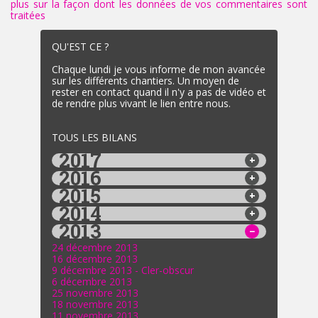
plus sur la façon dont les données de vos commentaires sont
traitées
.
QU'EST CE ?
Chaque lundi je vous informe de mon avancée
sur les différents chantiers. Un moyen de
rester en contact quand il n'y a pas de vidéo et
de rendre plus vivant le lien entre nous.
TOUS LES BILANS
2017
2016
2015
2014
2013
24 décembre 2013
16 décembre 2013
9 décembre 2013 - Cler-obscur
6 décembre 2013
25 novembre 2013
18 novembre 2013
11 novembre 2013