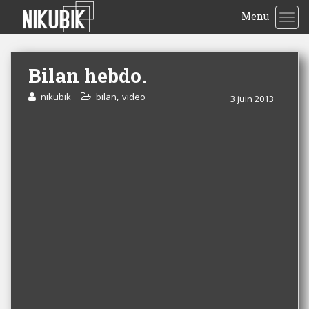
Menu
TOG
Bilan hebdo.
,
nikubik
bilan
video
3 juin 2013