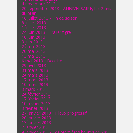
4 novembre 2013
20 septembre 2013 - ANNIVERSAIRE, les 2 ans
du bilan
16 juillet 2013 - Fin de saison
8 juillet 2013
1 juillet 2013
24 juin 2013 - Trailer tigre
10 juin 2013
3 juin 2013
27 mai 2013
20 mai 2013
13 mai 2013
6 mai 2013 - Douche
29 avril 2013
31 mars 2013
24 mars 2013
17 mars 2013
10 mars 2013
3 mars 2013
24 février 2013
17 février 2013
10 février 2013
3 février 2013
27 janvier 2013 - Pileux progressif
20 janvier 2013
13 janvier 2013
7 janvier 2013
4 janvier 2013 - Les premières heures de 2013