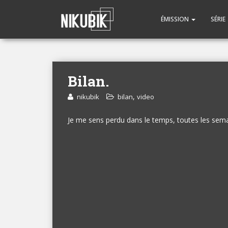
ÉMISSION
SÉRIE
Bilan.
,
nikubik
bilan
video
Je me sens perdu dans le temps, toutes les sema