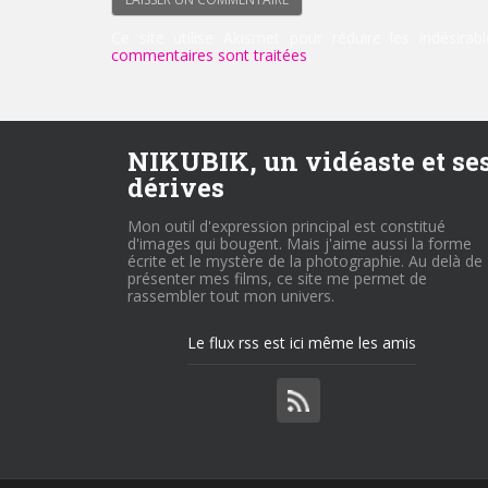
Ce site utilise Akismet pour réduire les indésirab
commentaires sont traitées
.
NIKUBIK, un vidéaste et se
dérives
Mon outil d'expression principal est constitué
d'images qui bougent. Mais j'aime aussi la forme
écrite et le mystère de la photographie. Au delà de
présenter mes films, ce site me permet de
rassembler tout mon univers.
Le flux rss est ici même les amis