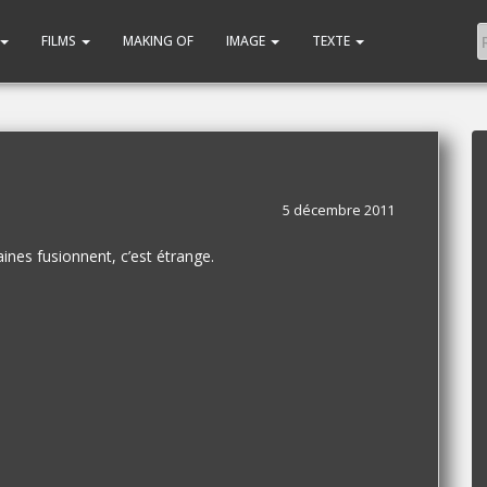
FILMS
MAKING OF
IMAGE
TEXTE
5 décembre 2011
ines fusionnent, c’est étrange.