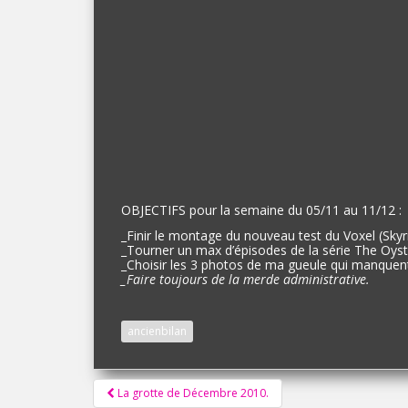
OBJECTIFS pour la semaine du 05/11 au 11/12 :
_Finir le montage du nouveau test du Voxel (Skyr
_Tourner un max d’épisodes de la série The Oyste
_Choisir les 3 photos de ma gueule qui manquen
_Faire toujours de la merde administrative.
ancienbilan
Pagination
La grotte de Décembre 2010.