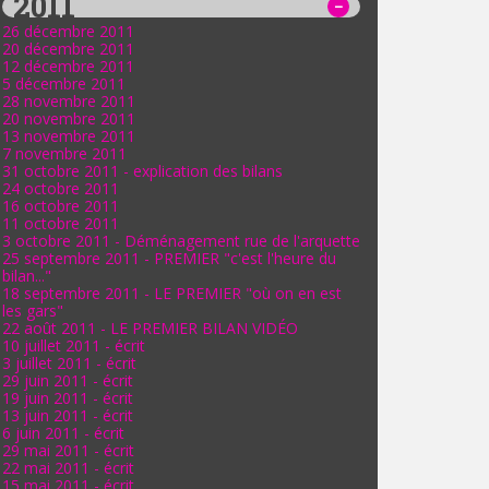
2011
26 décembre 2011
20 décembre 2011
12 décembre 2011
5 décembre 2011
28 novembre 2011
20 novembre 2011
13 novembre 2011
7 novembre 2011
31 octobre 2011 - explication des bilans
24 octobre 2011
16 octobre 2011
11 octobre 2011
3 octobre 2011 - Déménagement rue de l'arquette
25 septembre 2011 - PREMIER "c'est l'heure du
bilan..."
18 septembre 2011 - LE PREMIER "où on en est
les gars"
22 août 2011 - LE PREMIER BILAN VIDÉO
10 juillet 2011 - écrit
3 juillet 2011 - écrit
29 juin 2011 - écrit
19 juin 2011 - écrit
13 juin 2011 - écrit
6 juin 2011 - écrit
29 mai 2011 - écrit
22 mai 2011 - écrit
15 mai 2011 - écrit