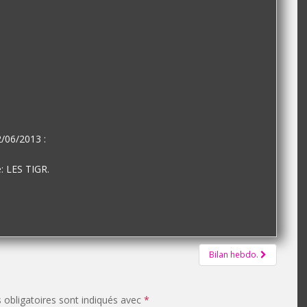
/06/2013 :
: LES TIGR.
Bilan hebdo.
obligatoires sont indiqués avec
*