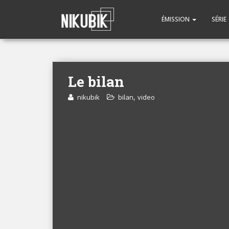
ÉMISSION
SÉRIE
Le bilan
,
nikubik
bilan
video