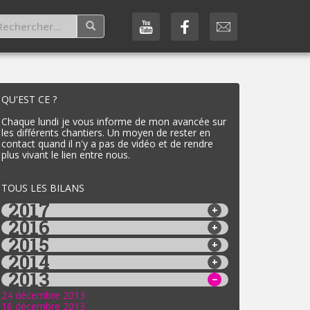
QU'EST CE ?
Chaque lundi je vous informe de mon avancée sur
les différents chantiers. Un moyen de rester en
contact quand il n'y a pas de vidéo et de rendre
plus vivant le lien entre nous.
TOUS LES BILANS
2017
2016
2015
2014
2013
24 décembre 2013
16 décembre 2013