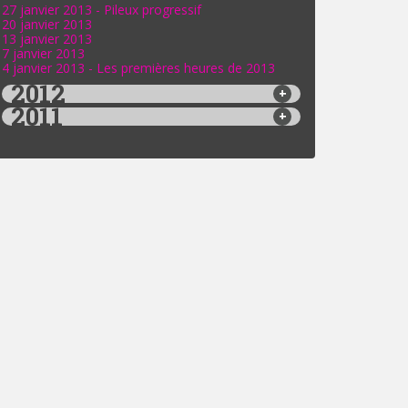
27 janvier 2013 - Pileux progressif
20 janvier 2013
13 janvier 2013
7 janvier 2013
4 janvier 2013 - Les premières heures de 2013
2012
2011