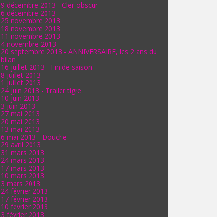
9 décembre 2013 - Cler-obscur
6 décembre 2013
25 novembre 2013
18 novembre 2013
11 novembre 2013
4 novembre 2013
20 septembre 2013 - ANNIVERSAIRE, les 2 ans du
bilan
16 juillet 2013 - Fin de saison
8 juillet 2013
1 juillet 2013
24 juin 2013 - Trailer tigre
10 juin 2013
3 juin 2013
27 mai 2013
20 mai 2013
13 mai 2013
6 mai 2013 - Douche
29 avril 2013
31 mars 2013
24 mars 2013
17 mars 2013
10 mars 2013
3 mars 2013
24 février 2013
17 février 2013
10 février 2013
3 février 2013