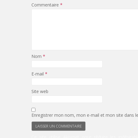
Commentaire
*
Nom
*
E-mail
*
Site web
Enregistrer mon nom, mon e-mail et mon site dans l
Ce site utilise Akismet pour réduire les indésirab