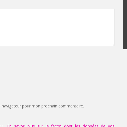
e navigateur pour mon prochain commentaire.
les.
En savoir plus sur la façon dont les données de vos